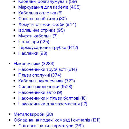
Кабельні розгалужувачі
(59)
Маркування для кабелів
(405)
Кабельна оплетка
(5)
Спіральна обв'язка
(80)
Хомути, стяжки, скоби
(844)
Ізоляційна стрічка
(95)
Муфти кабельні
(7)
Ізолятори
(125)
Термоусадочна трубка
(1412)
Наклейки
(98)
Наконечники
(3283)
Наконечники трубчасті
(614)
Гільзи сполучні
(374)
Кабельні наконечники
(723)
Силові наконечники
(1528)
Наконечники авто
(9)
Наконечники й гільзи болтові
(18)
Наконечники для заземлення
(17)
Металовироби
(28)
Обладнання подачі команд і сигналів
(1311)
Світлосигнальна арматури
(261)