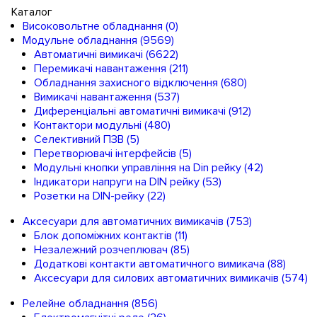
Каталог
Високовольтне обладнання
(0)
Модульне обладнання
(9569)
Автоматичні вимикачі
(6622)
Перемикачі навантаження
(211)
Обладнання захисного відключення
(680)
Вимикачі навантаження
(537)
Диференціальні автоматичні вимикачі
(912)
Контактори модульні
(480)
Селективний ПЗВ
(5)
Перетворювачі інтерфейсів
(5)
Модульні кнопки управління на Din рейку
(42)
Індикатори напруги на DIN рейку
(53)
Розетки на DIN-рейку
(22)
Аксесуари для автоматичних вимикачів
(753)
Блок допоміжних контактів
(11)
Незалежний розчеплювач
(85)
Додаткові контакти автоматичного вимикача
(88)
Аксесуари для силових автоматичних вимикачів
(574)
Релейне обладнання
(856)