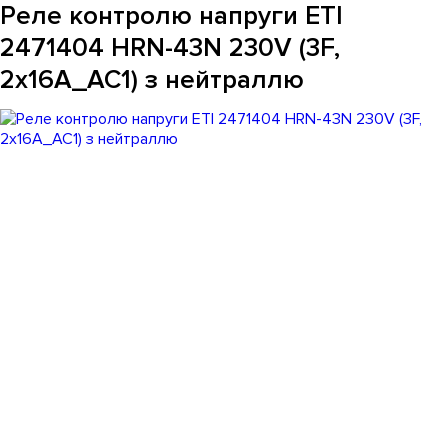
Реле контролю напруги ETI
2471404 HRN-43N 230V (3F,
2x16A_AC1) з нейтраллю