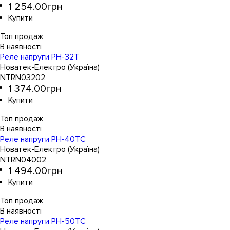
1 254
.
00
грн
Топ продаж
Реле напруги РН-32T
Новатек-Електро (Україна)
NTRN03202
1 374
.
00
грн
Топ продаж
Реле напруги РН-40TC
Новатек-Електро (Україна)
NTRN04002
1 494
.
00
грн
Топ продаж
Реле напруги РН-50TC