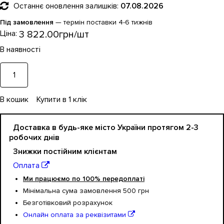
Останнє оновлення залишків:
07.08.2026
Під замовлення
— термін поставки 4-6 тижнів
Ціна:
3 822
.
00
грн
В кошик
Купити в 1 клік
Доставка в будь-яке місто України протягом 2-3
робочих днів
Знижки постійним клієнтам
Оплата
Ми працюємо по 100% передоплаті
Мінімальна сума замовлення 500 грн
Безготівковий розрахунок
Онлайн оплата за реквізитами