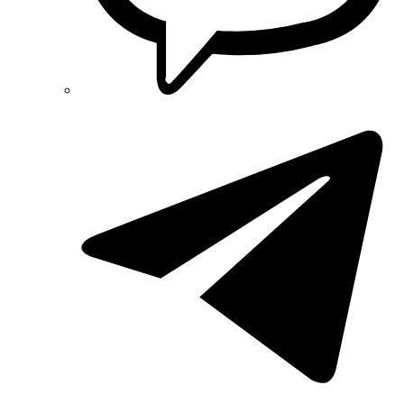
Schneider-Electric (Франція)
Selec (Індія)
SEZ (Словаччина)
Siemens (Німеччина)
Smart-MAIC
Socomec (Франція)
SOFAR (Китай)
Sungrow (Китай)
TAB (Словенія)
Takel (УкраЇна)
Technoelectric (Італія)
Technosystems (Україна)
TEKPAN (Туреччина)
TeleTec (Україна)
TEM (Словенія)
Tense (Туреччина)
Terneo (Україна)
Testboy (Німеччина)
UEC (Україна)
UEK (Україна)