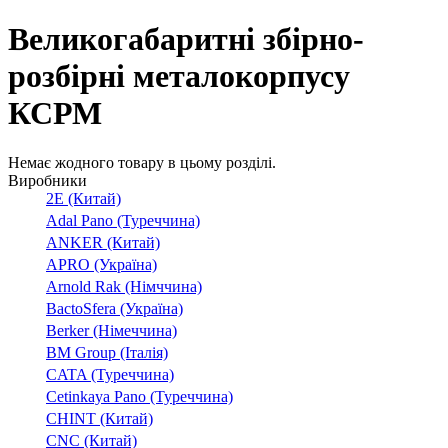
Великогабаритні збірно-
розбірні металокорпусу
КСРМ
Немає жодного товару в цьому розділі.
Виробники
2E (Китай)
Adal Pano (Туреччина)
ANKER (Китай)
APRO (Україна)
Arnold Rak (Німччина)
BactoSfera (Україна)
Berker (Німеччина)
BM Group (Італія)
CATA (Туреччина)
Cetinkaya Pano (Туреччина)
CHINT (Китай)
CNC (Китай)