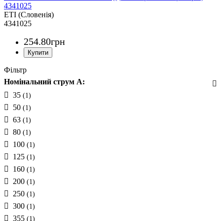
4341025
ETI (Словенія)
4341025
254
.
80
грн
Фільтр
Номінальний струм A:
35
(1)
50
(1)
63
(1)
80
(1)
100
(1)
125
(1)
160
(1)
200
(1)
250
(1)
300
(1)
355
(1)