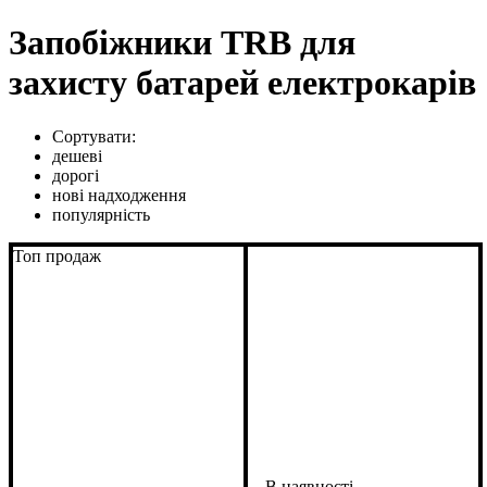
Запобіжники TRB для
захисту батарей електрокарів
Сортувати:
дешеві
дорогі
нові надходження
популярність
Топ продаж