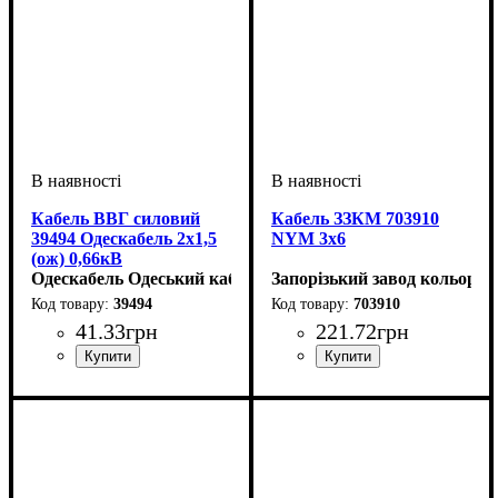
Кабель ВВГ силовий
Кабель ЗЗКМ 703910
39494 Одескабель 2x1,5
NYM 3x6
(ож) 0,66кВ
Одескабель Одеський кабельний завод
Запорізький завод кольоров
39494
703910
41
.
33
грн
221
.
72
грн
Перетин кабелю
: 2х1,5
Перетин кабелю
: 3х6