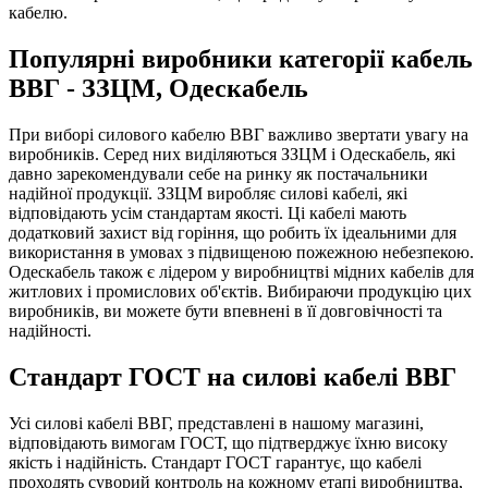
кабелю.
Популярні виробники категорії кабель
ВВГ - ЗЗЦМ, Одескабель
При виборі силового кабелю ВВГ важливо звертати увагу на
виробників. Серед них виділяються ЗЗЦМ і Одескабель, які
давно зарекомендували себе на ринку як постачальники
надійної продукції. ЗЗЦМ виробляє силові кабелі, які
відповідають усім стандартам якості. Ці кабелі мають
додатковий захист від горіння, що робить їх ідеальними для
використання в умовах з підвищеною пожежною небезпекою.
Одескабель також є лідером у виробництві мідних кабелів для
житлових і промислових об'єктів. Вибираючи продукцію цих
виробників, ви можете бути впевнені в її довговічності та
надійності.
Стандарт ГОСТ на силові кабелі ВВГ
Усі силові кабелі ВВГ, представлені в нашому магазині,
відповідають вимогам ГОСТ, що підтверджує їхню високу
якість і надійність. Стандарт ГОСТ гарантує, що кабелі
проходять суворий контроль на кожному етапі виробництва,