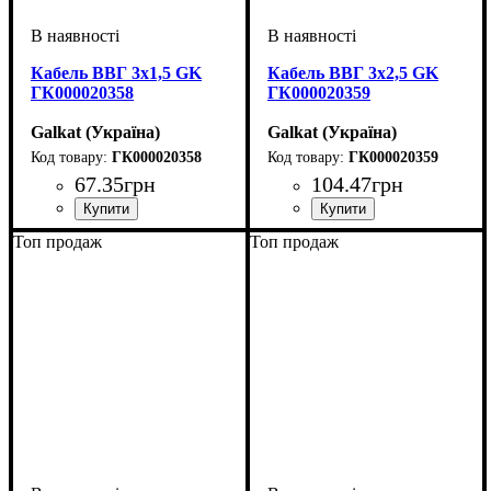
Кабель ВВГ 3х1,5 GK
Кабель ВВГ 3х2,5 GK
ГК000020358
ГК000020359
Galkat (Україна)
Galkat (Україна)
ГК000020358
ГК000020359
67
.
35
грн
104
.
47
грн
Перетин кабелю
: 3х1,5
Перетин кабелю
: 3х2,5
Топ продаж
Топ продаж