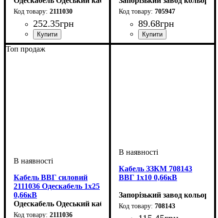
Одескабель Одеський кабельний завод
Запорізький завод кольоров
2111030
705947
252
.
35
грн
89
.
68
грн
Перетин кабелю
: 2х10
Перетин кабелю
: 3х2,5
Топ продаж
Кабель ЗЗКМ 708143
Кабель ВВГ силовий
ВВГ 1х10 0,66кВ
2111036 Одескабель 1x25
0,66кВ
Запорізький завод кольоров
Одескабель Одеський кабельний завод
708143
2111036
115
.
45
грн