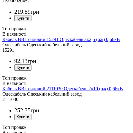
ГК000020452
219
.
59
грн
Топ продаж
Кабель ВВГ силовий 15291 Одескабель 3x2,5 (ож) 0,66кВ
Одескабель Одеський кабельний завод
15291
92
.
13
грн
Топ продаж
Кабель ВВГ силовий 2111030 Одескабель 2x10 (ож) 0,66кВ
Одескабель Одеський кабельний завод
2111030
252
.
35
грн
Топ продаж