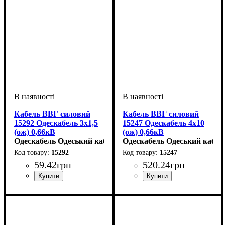
Кабель ВВГ силовий
Кабель ВВГ силовий
15292 Одескабель 3x1,5
15247 Одескабель 4x10
(ож) 0,66кВ
(ож) 0,66кВ
Одескабель Одеський кабельний завод
Одескабель Одеський кабел
15292
15247
59
.
42
грн
520
.
24
грн
Перетин кабелю
: 3х1,5
Перетин кабелю
: 4х10