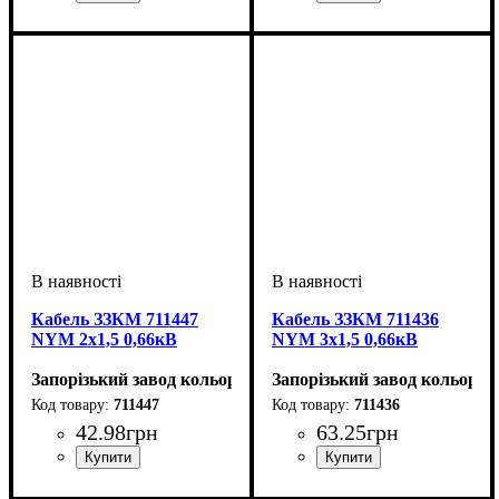
Перетин кабелю
: 1х2,5
Перетин кабелю
: 2х4
Кабель ЗЗКМ 711447
Кабель ЗЗКМ 711436
NYM 2x1,5 0,66кВ
NYM 3x1,5 0,66кВ
Запорізький завод кольорових металів (ЗЗКМ)
Запорізький завод кольоров
711447
711436
42
.
98
грн
63
.
25
грн
Перетин кабелю
: 2х1,5
Перетин кабелю
: 3х1,5