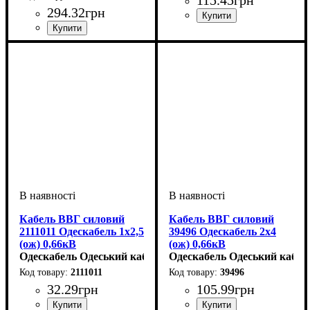
294
.
32
грн
Перетин кабелю
: 1х10
Перетин кабелю
: 1х25
Кабель ВВГ силовий
Кабель ВВГ силовий
2111011 Одескабель 1x2,5
39496 Одескабель 2x4
(ож) 0,66кВ
(ож) 0,66кВ
Одескабель Одеський кабельний завод
Одескабель Одеський кабел
2111011
39496
32
.
29
грн
105
.
99
грн