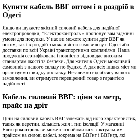
Купити кабель ВВГ оптом і в роздріб в
Одесі
Якщо ви шукаєте якісний силовий кабель для надійної
електропроводки, "Електроконтроль » пропонує вам відмінні
умови для покупки. У нас ви можете купити дріт ВВГ як
оптом, так і в роздріб з можливістю самовивозу в Одесі або
доставки по всій Україні транспортними компаніями. Наша
продукція сертифікована і повністю відповідає високим
стандартам якості та безпеки. Для жителів Одеси можливий
самовивіз з нашого складу по буднях. А для всіх інших міст ми
організуємо швидку доставку. Незалежно від обсягу вашого
замовлення, ви отримуєте перевірений товар з гарантією
надійності.
Кабель силовий ВВГ: ціни за метр,
прайс на дріт
Ціни на силовий кабель ВВГ залежать від його характеристик,
таких як перетин, кількість жил і тип ізоляції. У магазині
Електроконтроль ви можете ознайомитися з актуальним
прайсом на силові кабелі, зокрема на ВВГнг і ВВГнгд, які