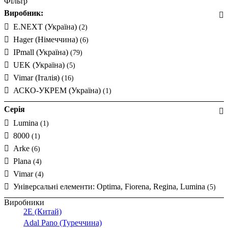
Фільтр
Виробник:
E.NEXT (Україна)
(2)
Hager (Німеччина)
(6)
IPmall (Україна)
(79)
UEK (Україна)
(5)
Vimar (Італія)
(16)
АСКО-УКРЕМ (Україна)
(1)
Серія
Lumina
(1)
8000
(1)
Arke
(6)
Plana
(4)
Vimar
(4)
Універсальні елементи: Optima, Fiorena, Regina, Lumina
(5)
Виробники
2E (Китай)
Adal Pano (Туреччина)