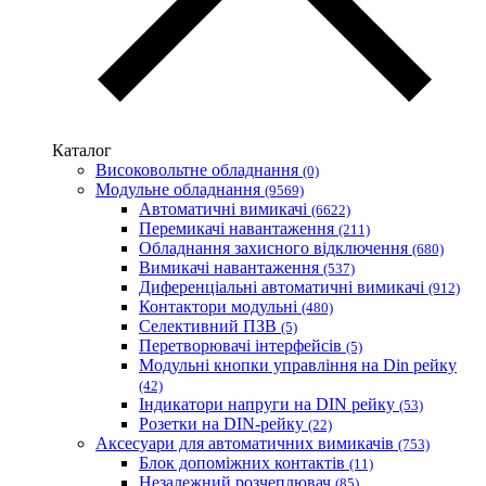
Білмакс
Запорізький завод кольорових металів (ЗЗКМ)
Каблекс Одеса
Мегомметр (Україна)
Новатек-Електро (Україна)
Одескабель Одеський кабельний завод
Каталог
Промфактор
Високовольтне обладнання
(0)
Термофіт
Модульне обладнання
(9569)
Укренерго-Альянс (Україна)
Автоматичні вимикачі
(6622)
Перемикачі навантаження
(211)
Обладнання захисного відключення
(680)
Вимикачі навантаження
(537)
Диференціальні автоматичні вимикачі
(912)
Контактори модульні
(480)
Селективний ПЗВ
(5)
Перетворювачі інтерфейсів
(5)
Модульні кнопки управління на Din рейку
(42)
Індикатори напруги на DIN рейку
(53)
Розетки на DIN-рейку
(22)
Аксесуари для автоматичних вимикачів
(753)
Блок допоміжних контактів
(11)
Незалежний розчеплювач
(85)