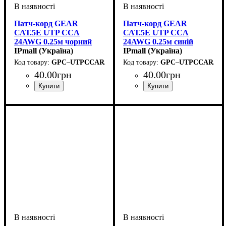
Патч-корд GEAR
Патч-корд GEAR
САТ.5E UTP CCA
САТ.5E UTP CCA
24AWG 0.25м чорний
24AWG 0.25м синій
IPmall (Україна)
IPmall (Україна)
GPC–UTPCCARJ45–0.25B
GPC–UTPCCARJ45–
40
.
00
грн
40
.
00
грн