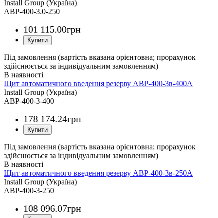
Install Group (Україна)
АВР-400-3.0-250
101 115
.
00
грн
Під замовлення (вартість вказана орієнтовна; прорахунок
здійснюється за індивідуальним замовленням)
Щит автоматичного введення резерву АВР-400-3в-400А
Install Group (Україна)
АВР-400-3-400
178 174
.
24
грн
Під замовлення (вартість вказана орієнтовна; прорахунок
здійснюється за індивідуальним замовленням)
Щит автоматичного введення резерву АВР-400-3в-250А
Install Group (Україна)
АВР-400-3-250
108 096
.
07
грн