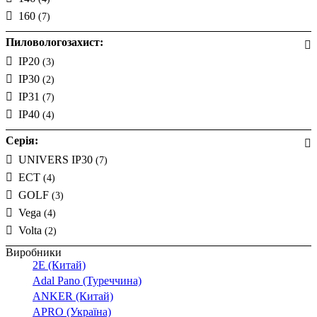
160
(7)
Пиловологозахист:
IP20
(3)
IP30
(2)
IP31
(7)
IP40
(4)
Серія:
UNIVERS IP30
(7)
ECT
(4)
GOLF
(3)
Vega
(4)
Volta
(2)
Виробники
2E (Китай)
Adal Pano (Туреччина)
ANKER (Китай)
APRO (Україна)