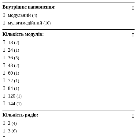
Внутрішнє наповнення:
модульний
(4)
мультимедійний
(16)
Кількість модулів:
18
(2)
24
(1)
36
(3)
48
(2)
60
(1)
72
(1)
84
(1)
120
(1)
144
(1)
Кількість рядів:
2
(4)
3
(6)