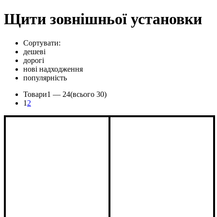
Щити зовнішньої установки
Сортувати:
дешеві
дорогі
нові надходження
популярність
Товари
1 —
24
(всього 30)
1
2