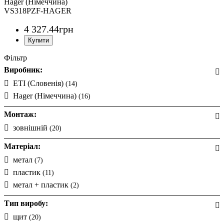
Hager (Німеччина)
VS318PZF-HAGER
4 327
.
44
грн
Фільтр
Виробник:
ETI (Словенія)
(14)
Hager (Німеччина)
(16)
Монтаж:
зовнішній
(20)
Матеріал:
метал
(7)
пластик
(11)
метал + пластик
(2)
Тип виробу:
щит
(20)