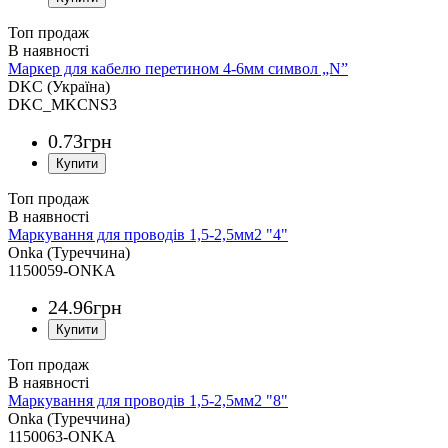
Топ продаж
Маркер для кабелю перетином 4-6мм символ „N”
DKC (Україна)
DKC_MKCNS3
0
.
73
грн
Топ продаж
Маркування для проводів 1,5-2,5мм2 "4"
Onka (Туреччина)
1150059-ONKA
24
.
96
грн
Топ продаж
Маркування для проводів 1,5-2,5мм2 "8"
Onka (Туреччина)
1150063-ONKA