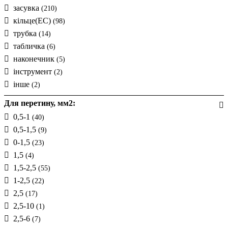
засувка
(210)
кільце(EC)
(98)
трубка
(14)
табличка
(6)
наконечник
(5)
інструмент
(2)
інше
(2)
Для перетину, мм2:
0,5-1
(40)
0,5-1,5
(9)
0-1,5
(23)
1,5
(4)
1,5-2,5
(55)
1-2,5
(22)
2,5
(17)
2,5-10
(1)
2,5-6
(7)