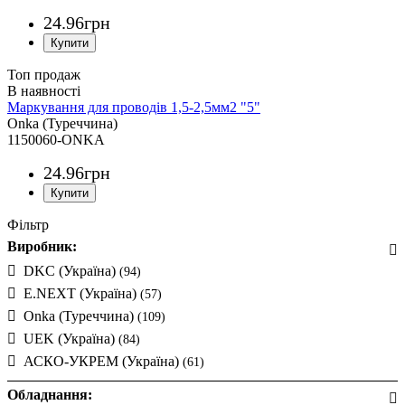
24
.
96
грн
Топ продаж
Маркування для проводів 1,5-2,5мм2 "5"
Onka (Туреччина)
1150060-ONKA
24
.
96
грн
Фільтр
Виробник:
DKC (Україна)
(94)
E.NEXT (Україна)
(57)
Onka (Туреччина)
(109)
UEK (Україна)
(84)
АСКО-УКРЕМ (Україна)
(61)
Обладнання: