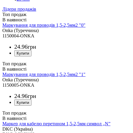
Лідери продажів
Топ продаж
Маркування для проводів 1,5-2,5мм2 "0"
Onka (Туреччина)
1150004-ONKA
24
.
96
грн
Топ продаж
Маркування для проводів 1,5-2,5мм2 "1"
Onka (Туреччина)
1150005-ONKA
24
.
96
грн
Топ продаж
Маркер для кабелю перетином 1,5-2,5мм символ „N”
DKC (Україна)