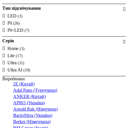
Тип підсвічування
LED
(3)
ІЧ
(26)
ІЧ+LED
(7)
Серія
Home
(3)
Lite
(17)
Ultra
(11)
Ultra AI
(19)
Виробники
2E (Китай)
Adal Pano (Туреччина)
ANKER (Китай)
APRO (Україна)
Arnold Rak (Німччина)
BactoSfera (Україна)
Berker (Німеччина)
BM Group (Італія)