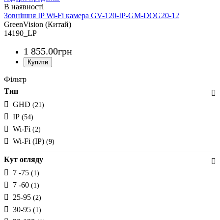
Зовнішня IP Wi-Fi камера GV-120-IP-GM-DOG20-12
GreenVision (Китай)
14190_LP
1 855
.
00
грн
Фільтр
Тип
GHD
(21)
IP
(54)
Wi-Fi
(2)
Wi-Fi (IP)
(9)
Кут огляду
7 -75
(1)
7 -60
(1)
25-95
(2)
30-95
(1)