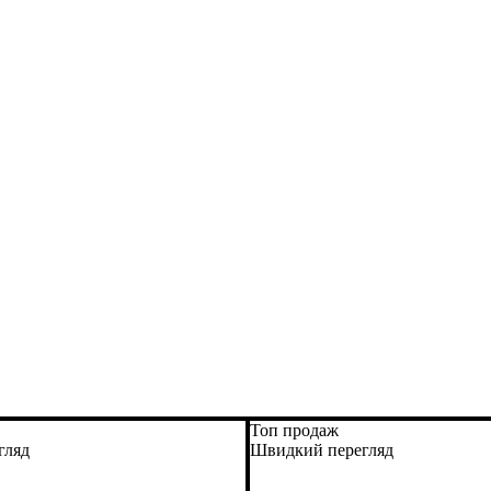
Топ продаж
гляд
Швидкий перегляд