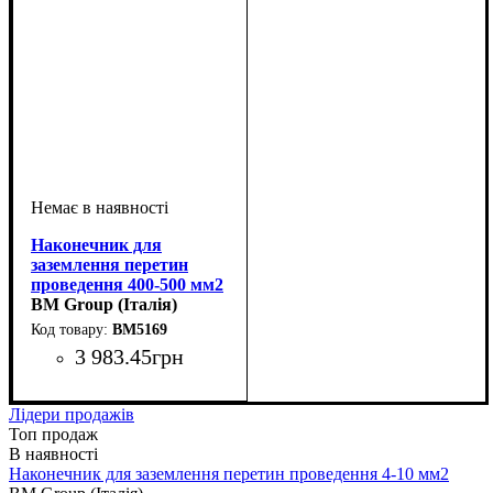
Наконечник для
заземлення перетин
проведення 400-500 мм2
BM Group (Італія)
BM5169
3 983
.
45
грн
Обладнання
: кабельний
наконечник
Лідери продажів
Топ продаж
Наконечник для заземлення перетин проведення 4-10 мм2