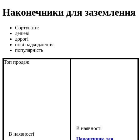
Наконечники для заземлення
Сортувати:
дешеві
дорогі
нові надходження
популярність
Топ продаж
Наконечник для