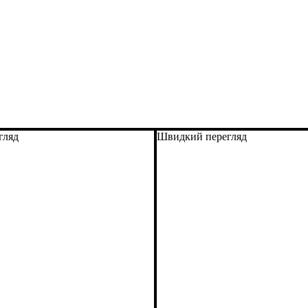
гляд
Швидкий перегляд