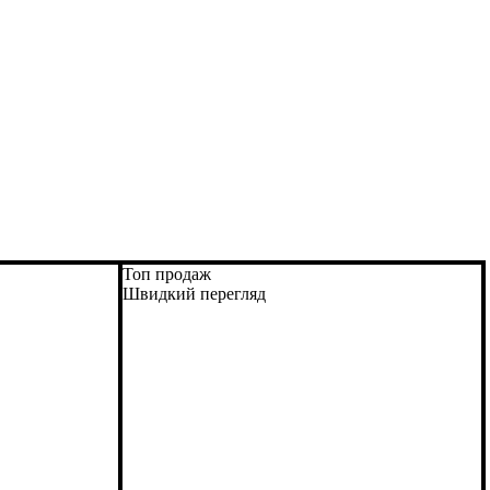
Топ продаж
Швидкий перегляд