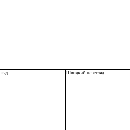
гляд
Швидкий перегляд