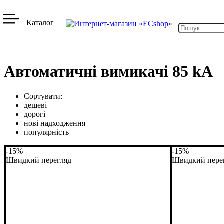
Каталог
Автоматичні вимикачі 85 kA
Сортувати:
дешеві
дорогі
нові надходження
популярність
-15%
-15%
Швидкий перегляд
Швидкий пере