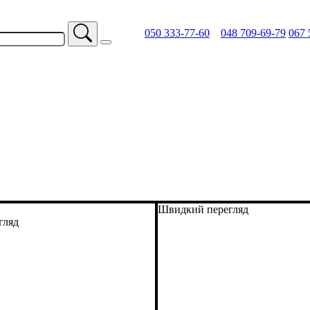
050 333-77-60
048 709-69-79
067 
Швидкий перегляд
гляд