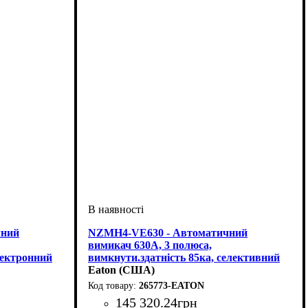
чний
NZMH4-VE630 - Автоматичний
вимикач 630А, 3 полюса,
лектронний
вимкнути.здатність 85ка, селективний
розчіплювач
Eaton (США)
265773-EATON
145 320
.
24
грн