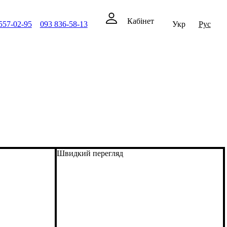
Кабінет
557-02-95
093 836-58-13
Укр
Рус
Швидкий перегляд