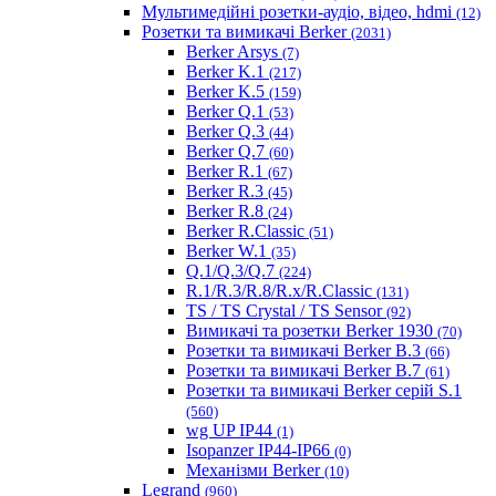
Мультимедійні розетки-аудіо, відео, hdmi
(12)
Розетки та вимикачі Berker
(2031)
Berker Arsys
(7)
Berker K.1
(217)
Berker K.5
(159)
Berker Q.1
(53)
Berker Q.3
(44)
Berker Q.7
(60)
Berker R.1
(67)
Berker R.3
(45)
Berker R.8
(24)
Berker R.Classic
(51)
Berker W.1
(35)
Q.1/Q.3/Q.7
(224)
R.1/R.3/R.8/R.x/R.Classic
(131)
TS / TS Crystal / TS Sensor
(92)
Вимикачі та розетки Berker 1930
(70)
Розетки та вимикачі Berker B.3
(66)
Розетки та вимикачі Berker B.7
(61)
Розетки та вимикачі Berker серій S.1
(560)
wg UP IP44
(1)
Isopanzer IP44-IP66
(0)
Механізми Berker
(10)
Legrand
(960)