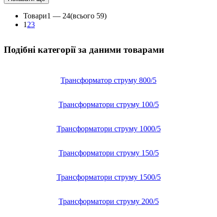
Товари
1 —
24
(всього 59)
1
2
3
Подібні категорії за даними товарами
Трансформатор струму 800/5
Трансформатори струму 100/5
Трансформатори струму 1000/5
Трансформатори струму 150/5
Трансформатори струму 1500/5
Трансформатори струму 200/5