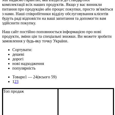
комплектації всіх наших продуктів. Якщо у вас виникли
питання про продукцію або процес покупки, просто зв'яжіться
з нами. Наші співробітники відділу обслуговування клієнтів
будуть раді відповісти на ваші запитання та допомогти вам
здійснити покупку.
Наш сайт постійно поповнюється інформацією про нові
продукти, зміни цін та спеціальні знижки. Ви можете зробити
замовлення у будь-яку точку України.
Сортувати:
дешеві
дорогі
нові надходження
популярність
Товари
1 —
24
(всього 59)
1
2
3
Топ продаж