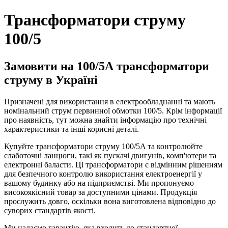
Трансформатори струму
100/5
Замовити на 100/5А трансформатори
струму в Україні
Призначені для використання в електрообладнанні та мають
номінальний струм первинної обмотки 100/5. Крім інформації
про наявність, тут можна знайти інформацію про технічні
характеристики та інші корисні деталі.
Купуйте трансформатори струму 100/5A та контролюйте
слаботочні ланцюги, такі як пускачі двигунів, комп'ютери та
електронні баласти. Ці трансформатори є відмінним рішенням
для безпечного контролю використання електроенергії у
вашому будинку або на підприємстві. Ми пропонуємо
високоякісний товар за доступними цінами. Продукція
прослужить довго, оскільки вона виготовлена відповідно до
суворих стандартів якості.
Ми надаємо гарантію, яка входить до стандартної