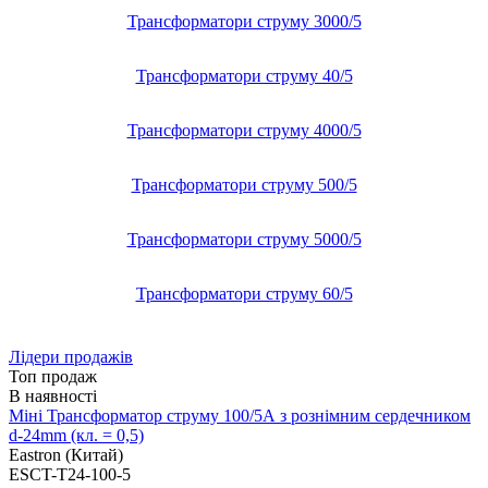
Трансформатори струму 3000/5
Трансформатори струму 40/5
Трансформатори струму 4000/5
Трансформатори струму 500/5
Трансформатори струму 5000/5
Трансформатори струму 60/5
Лідери продажів
Топ продаж
Міні Трансформатор струму 100/5А з рознімним сердечником
d-24mm (кл. = 0,5)
Eastron (Китай)
ESCT-T24-100-5