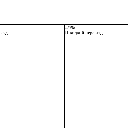
-25%
гляд
Швидкий перегляд