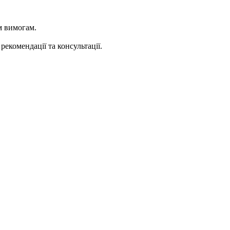
м вимогам.
екомендації та консультації.