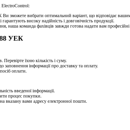
ElectroControl:
ЕК Ви зможете вибрати оптимальний варіант, що відповідає ваши
гарантують високу надійність і довговічність продукції.
, наша команда фахівців завжди готова надати вам професійні р
А88 УЕК
 Перевірте їхню кількість і суму.
 заповнення інформації про доставку та оплату.
спосіб оплати.
ьність введеної інформації.
ити процес покупки.
на вказану вами адресу електронної пошти.