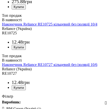
275
.
88
грн
Топ продаж
Наконечник Reliance RE10725 кільцевий без ізоляції 10/4
Reliance (Україна)
RE10725
12
.
48
грн
Топ продаж
Наконечник Reliance RE10727 кільцевий без ізоляції 10/6
Reliance (Україна)
RE10727
12
.
48
грн
Фільтр
Виробник:
BM Group (Італія)
(1)