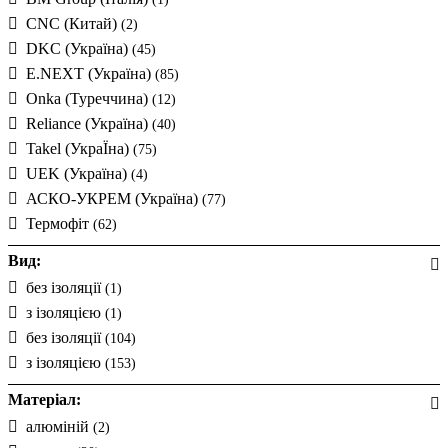
CNC (Китай)
(2)
DKC (Україна)
(45)
E.NEXT (Україна)
(85)
Onka (Туреччина)
(12)
Reliance (Україна)
(40)
Takel (УкраЇна)
(75)
UEK (Україна)
(4)
АСКО-УКРЕМ (Україна)
(77)
Термофіт
(62)
Вид:
без ізоляції
(1)
з ізоляцією
(1)
без ізоляції
(104)
з ізоляцією
(153)
Матеріал:
алюміній
(2)