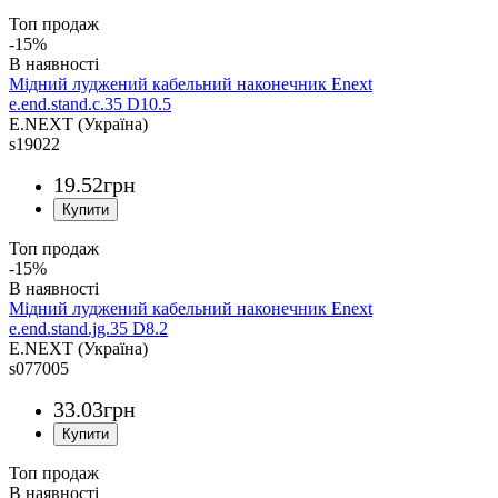
Топ продаж
-15%
Мідний луджений кабельний наконечник Enext
e.end.stand.c.35 D10.5
E.NEXT (Україна)
s19022
19
.
52
грн
Топ продаж
-15%
Мідний луджений кабельний наконечник Enext
e.end.stand.jg.35 D8.2
E.NEXT (Україна)
s077005
33
.
03
грн
Топ продаж