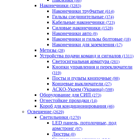
(98)
Наконечники
(3283)
Наконечники трубчатые
(614)
Гильзы соединительные
(374)
Кабельные наконечники
(723)
Силовые наконечники
(1528)
Наконечники авто
(9)
Наконечники и гильзы болтовые
(18)
Наконечники для заземления
(17)
Метизы
(28)
Устройства подачи команд и сигналов
(1311)
Светосигнальная арматура
(261)
Кнопки управления и переключатели
(319)
Посты и пульты кнопочные
(98)
Концевые выключатели
(27)
АСКО-Укрем (Украина)
(598)
Оборудование для СИП
(273)
Огнестойкие проходки
(14)
Короб для кондиционирования
(46)
Освещение
(2629)
Светильники
(1270)
LED панель, потолочные, под
армстронг
(97)
Люстры
(0)