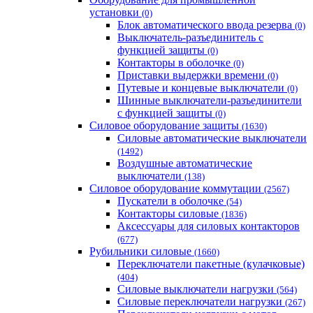
установки
(0)
Блок автоматического ввода резерва
(0)
Выключатель-разъединитель с
функцией защиты
(0)
Контакторы в оболочке
(0)
Приставки выдержки времени
(0)
Путевые и концевые выключатели
(0)
Шинные выключатели-разъединители
с функцией защиты
(0)
Силовое оборудование защиты
(1630)
Силовые автоматические выключатели
(1492)
Воздушные автоматические
выключатели
(138)
Силовое оборудование коммутации
(2567)
Пускатели в оболочке
(54)
Контакторы силовые
(1836)
Аксессуары для силовых контакторов
(677)
Рубильники силовые
(1660)
Переключатели пакетные (кулачковые)
(404)
Силовые выключатели нагрузки
(564)
Cиловые переключатели нагрузки
(267)