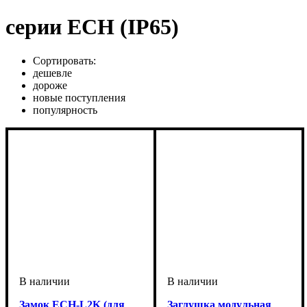
серии ECH (IP65)
Сортировать:
дешевле
дороже
новые поступления
популярность
Замок ECH-L2K (для
Заглушка модульная