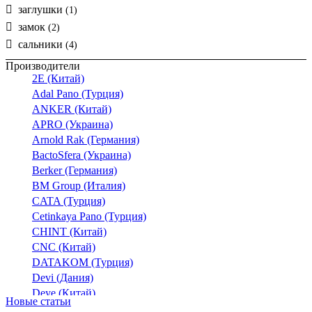
заглушки
(1)
замок
(2)
сальники
(4)
Производители
2E (Китай)
Adal Pano (Турция)
ANKER (Китай)
APRO (Украина)
Arnold Rak (Германия)
BactoSfera (Украина)
Berker (Германия)
BM Group (Италия)
CATA (Турция)
Cetinkaya Pano (Турция)
CHINT (Китай)
CNC (Китай)
DATAKOM (Турция)
Devi (Дания)
Deye (Китай)
Новые статьи
DigiTop (Украина)