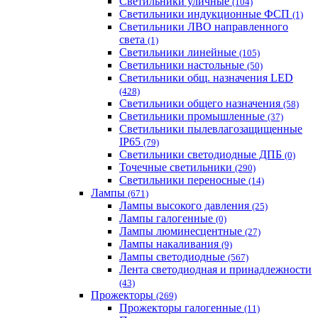
Светильники уличные
(104)
Светильники индукционные ФСП
(1)
Светильники ЛВО направленного
света
(1)
Светильники линейные
(105)
Светильники настольные
(50)
Светильники общ. назначения LED
(428)
Светильники общего назначения
(58)
Светильники промышленные
(37)
Светильники пылевлагозащищенные
IP65
(79)
Светильники светодиодные ДПБ
(0)
Точечные светильники
(290)
Светильники переносные
(14)
Лампы
(671)
Лампы высокого давления
(25)
Лампы галогенные
(0)
Лампы люминесцентные
(27)
Лампы накаливания
(9)
Лампы светодиодные
(567)
Лента светодиодная и принадлежности
(43)
Прожекторы
(269)
Прожекторы галогенные
(11)