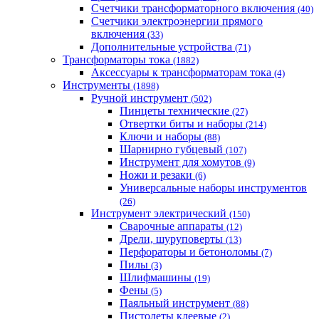
Счетчики трансформаторного включения
(40)
Счетчики электроэнергии прямого
включения
(33)
Дополнительные устройства
(71)
Трансформаторы тока
(1882)
Аксессуары к трансформаторам тока
(4)
Инструменты
(1898)
Ручной инструмент
(502)
Пинцеты технические
(27)
Отвертки биты и наборы
(214)
Ключи и наборы
(88)
Шарнирно губцевый
(107)
Инструмент для хомутов
(9)
Ножи и резаки
(6)
Универсальные наборы инструментов
(26)
Инструмент электрический
(150)
Сварочные аппараты
(12)
Дрели, шуруповерты
(13)
Перфораторы и бетоноломы
(7)
Пилы
(3)
Шлифмашины
(19)
Фены
(5)
Паяльный инструмент
(88)
Пистолеты клеевые
(2)