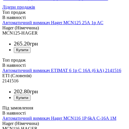
Лідери продажів
Топ продаж
Автоматичний вимикач Hager MCN125 25А 1p AC
Hager (Німеччина)
MCN125-HAGER
265
.
20
грн
Топ продаж
Автоматичний вимикач ETIMAT 6 1p C 16А (6 kA) 2141516
ETI (Словенія)
2141516
202
.
80
грн
Під замовлення
Автоматичний вимикач Hager MCN116 1P 6kA C-16A 1M
Hager (Німеччина)
MCN116-HAGER