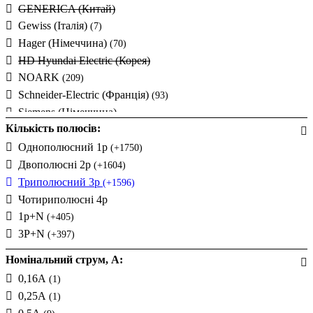
GENERICA (Китай)
Gewiss (Італія)
(7)
Hager (Німеччина)
(70)
HD Hyundai Electric (Корея)
NOARK
(209)
Schneider-Electric (Франція)
(93)
Siemens (Німеччина)
Кількість полюсів:
Takel (УкраЇна)
(10)
Technosystems (Україна)
Однополюсний 1p
(24)
(+1750)
UEC (Україна)
Двополюсні 2p
(27)
(+1604)
UEK (Україна)
Триполюсний 3p
(24)
(+1596)
АСКО-УКРЕМ (Україна)
Чотириполюсні 4p
Промфактор
1p+N
(32)
(+405)
3P+N
(+397)
Номінальний струм, А:
0,16А
(1)
0,25А
(1)