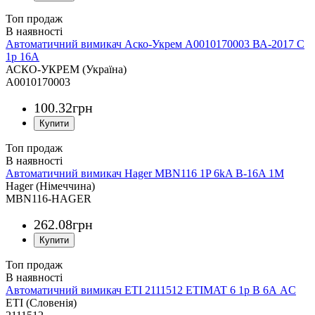
Топ продаж
Автоматичний вимикач Аско-Укрем A0010170003 ВА-2017 С
1р 16А
АСКО-УКРЕМ (Україна)
A0010170003
100
.
32
грн
Топ продаж
Автоматичний вимикач Hager MBN116 1P 6kA B-16A 1M
Hager (Німеччина)
MBN116-HAGER
262
.
08
грн
Топ продаж
Автоматичний вимикач ETI 2111512 ETIMAT 6 1p B 6А AC
ETI (Словенія)