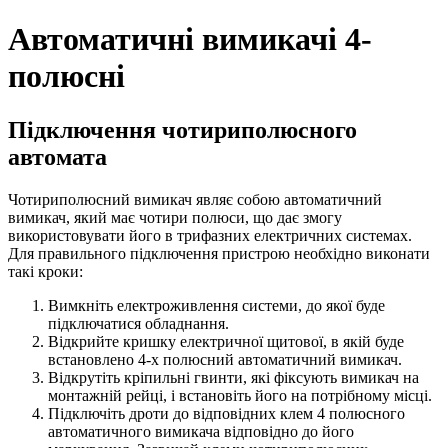
Автоматичні вимикачі 4-
полюсні
Підключення чотириполюсного
автомата
Чотириполюсний вимикач являє собою автоматичний
вимикач, який має чотири полюси, що дає змогу
використовувати його в трифазних електричних системах.
Для правильного підключення пристрою необхідно виконати
такі кроки:
Вимкніть електроживлення системи, до якої буде
підключатися обладнання.
Відкрийте кришку електричної щитової, в якій буде
встановлено 4-х полюсний автоматичний вимикач.
Відкрутіть кріпильні гвинти, які фіксують вимикач на
монтажній рейці, і встановіть його на потрібному місці.
Підключіть дроти до відповідних клем 4 полюсного
автоматичного вимикача відповідно до його