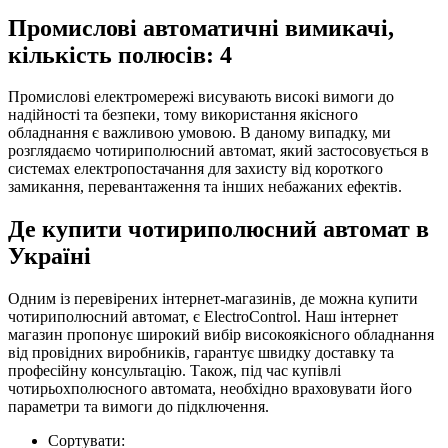
Промислові автоматичні вимикачі,
кількість полюсів: 4
Промислові електромережі висувають високі вимоги до
надійності та безпеки, тому використання якісного
обладнання є важливою умовою. В даному випадку, ми
розглядаємо чотириполюсний автомат, який застосовується в
системах електропостачання для захисту від короткого
замикання, перевантаження та інших небажаних ефектів.
Де купити чотириполюсний автомат в
Україні
Одним із перевірених інтернет-магазинів, де можна купити
чотириполюсний автомат, є ElectroControl. Наш інтернет
магазин пропонує широкий вибір високоякісного обладнання
від провідних виробників, гарантує швидку доставку та
професійну консультацію. Також, під час купівлі
чотирьохполюсного автомата, необхідно враховувати його
параметри та вимоги до підключення.
Сортувати: