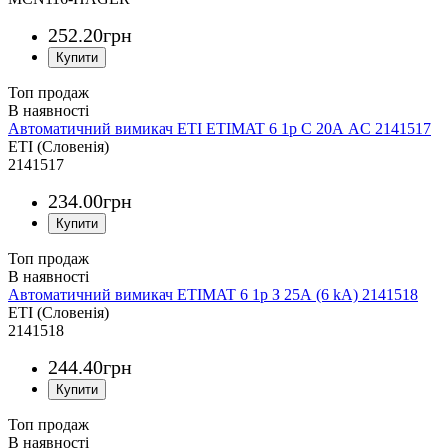
252
.
20
грн
Топ продаж
Автоматичний вимикач ETI ETIMAT 6 1p C 20А AC 2141517
ETI (Словенія)
2141517
234
.
00
грн
Топ продаж
Автоматичний вимикач ETIMAT 6 1p З 25А (6 kA) 2141518
ETI (Словенія)
2141518
244
.
40
грн
Топ продаж