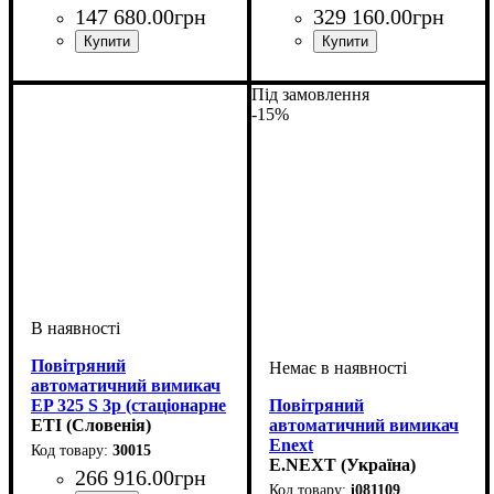
2500A Fix Frame "B"
85kA 30005
147 680
.
00
грн
329 160
.
00
грн
85kA
Обладнання
Номінальний струм, А
Кількість полюсів
Вимикаюча здатність, kA
Серія
: EPL
: автомат
: 3
:
:
Обладнання
Номінальний струм, А
Вимикаюча здатність, kA
: автомат
:
:
2500
85
2500
85
Під замовлення
-15%
Повітряний
автоматичний вимикач
EP 325 S 3p (стаціонарне
Повітряний
виконання), 2500A,
ETI (Словенія)
автоматичний вимикач
85kA
Enext
30015
e.industrial.acb.3200D.2500
E.NEXT (Україна)
266 916
.
00
грн
викатний 0.4кВ 3Р
i081109