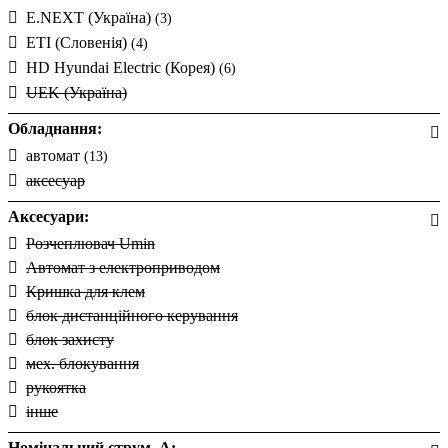
E.NEXT (Україна)
(3)
ETI (Словенія)
(4)
HD Hyundai Electric (Корея)
(6)
UEK (Україна)
Обладнання:
автомат
(13)
аксесуар
Аксесуари:
Розчеплювач Umin
Автомат з електроприводом
Кришка для клем
блок дистанційного керування
блок захисту
мех. блокування
рукоятка
інше
Номінальний струм, А: