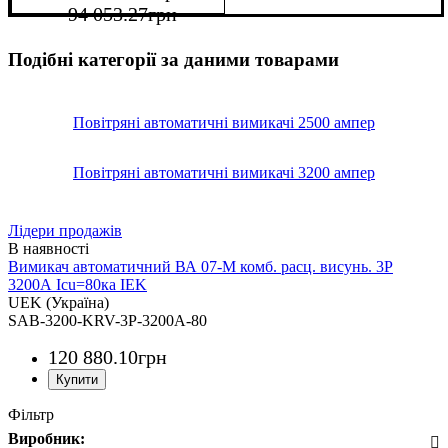
94 053
.
27
грн
Обладнання
Номінальний струм, А
Вимикаюча здатність, kA
: автомат
:
:
2500
80
Подібні категорії за даними товарами
Повітряні автоматичні вимикачі 2500 ампер
Повітряні автоматичні вимикачі 3200 ампер
Лідери продажів
Вимикач автоматичний ВА 07-М комб. расц. висунь. 3Р
3200А Icu=80ка IEK
UEK (Україна)
SAB-3200-KRV-3P-3200A-80
120 880
.
10
грн
Фільтр
Виробник: