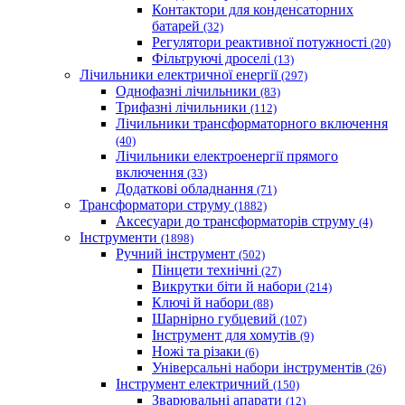
Контактори для конденсаторних
батарей
(32)
Регулятори реактивної потужності
(20)
Фільтруючі дроселі
(13)
Лічильники електричної енергії
(297)
Однофазні лічильники
(83)
Трифазні лічильники
(112)
Лічильники трансформаторного включення
(40)
Лічильники електроенергії прямого
включення
(33)
Додаткові обладнання
(71)
Трансформатори струму
(1882)
Аксесуари до трансформаторів струму
(4)
Інструменти
(1898)
Ручний інструмент
(502)
Пінцети технічні
(27)
Викрутки біти й набори
(214)
Ключі й набори
(88)
Шарнірно губцевий
(107)
Iнструмент для хомутів
(9)
Ножі та різаки
(6)
Універсальні набори інструментів
(26)
Інструмент електричний
(150)
Зварювальні апарати
(12)