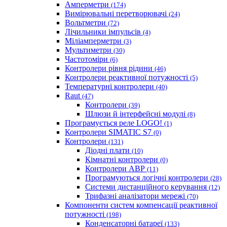
Амперметри
(174)
Вимірювальні перетворювачі
(24)
Вольтметри
(72)
Лічильники імпульсів
(4)
Міліамперметри
(3)
Мультиметри
(30)
Частотоміри
(6)
Контролери рівня рідини
(46)
Контролери реактивної потужності
(5)
Температурні контролери
(40)
Raut
(47)
Контролери
(39)
Шлюзи й інтерфейсні модулі
(8)
Програмується реле LOGO!
(1)
Контролери SIMATIC S7
(0)
Контролери
(131)
Діодні плати
(10)
Кімнатні контролери
(0)
Контролери АВР
(11)
Програмуються логічні контролери
(28)
Системи дистанційного керування
(12)
Трифазні аналізатори мережі
(70)
Компоненти систем компенсації реактивної
потужності
(198)
Конденсаторні батареї
(133)