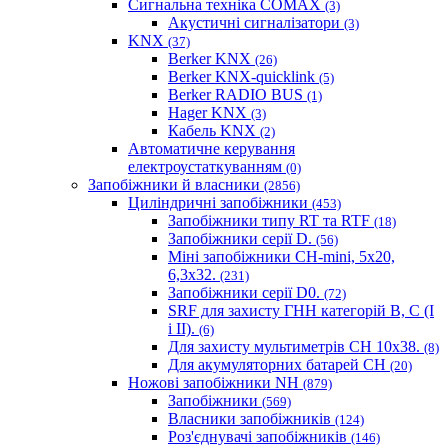
Сигнальна техніка COMAX
(3)
Акустичні сигналізатори
(3)
KNX
(37)
Berker KNX
(26)
Berker KNX-quicklink
(5)
Berker RADIO BUS
(1)
Hager KNX
(3)
Кабель KNX
(2)
Автоматичне керування
електроустаткуванням
(0)
Запобіжники й власники
(2856)
Циліндричні запобіжники
(453)
Запобіжники типу RT та RTF
(18)
Запобіжники серії D.
(56)
Міні запобіжники CH-mini, 5x20,
6,3x32.
(231)
Запобіжники серії D0.
(72)
SRF для захисту ГНН категорій B, C (I
і II).
(6)
Для захисту мультиметрів CH 10х38.
(8)
Для акумуляторних батарей CH
(20)
Ножові запобіжники NH
(879)
Запобіжники
(569)
Власники запобіжників
(124)
Роз'єднувачі запобіжників
(146)