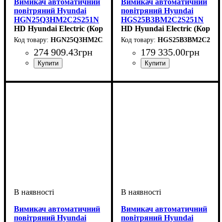
Вимикач автоматичний
Вимикач автоматичний
повітряний Hyundai
повітряний Hyundai
HGN25Q3HM2C2S251N
HGS25B3BM2C2S251N
стаціонарний 3x2500A
HD Hyundai Electric (Корея)
викатний 3x2500A
HD Hyundai Electric (Корея)
1150VAC 50kA 5NO+NC
85kA/415V 5NO+5NC
HGN25Q3HM2C2S251N
HGS25B3BM2C2S25
274 909
.
43
грн
179 335
.
00
грн
Обладнання
Номінальний струм, А
Вимикаюча здатність, kA
Серія
: HGN
: автомат
:
:
Обладнання
Номінальний струм, А
Вимикаюча здатність, kA
Серія
: HGS
: автомат
:
:
2500
50
2500
85
Вимикач автоматичний
Вимикач автоматичний
повітряний Hyundai
повітряний Hyundai