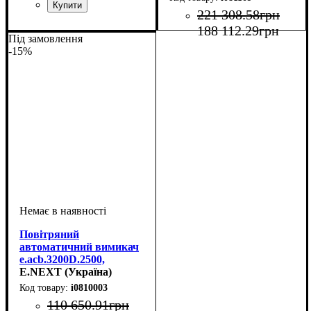
електронний
221 308
.
58
грн
Обладнання
Номінальний струм, А
Вимикаюча здатність, kA
: автомат
:
:
розчіплювач мотор-
188 112
.
29
грн
2500
85
привід та РН
Під замовлення
Обладнання
Номінальний струм, А
Кількість полюсів
Вимикаюча здатність, kA
: автомат
: 3
:
:
-15%
2500
80
Повітряний
автоматичний вимикач
e.acb.3200D.2500,
викочування, 3p, 2500A,
E.NEXT (Україна)
80 ка
i0810003
110 650
.
91
грн