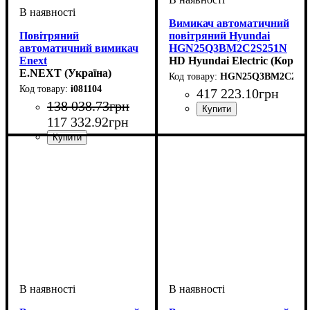
Вимикач автоматичний
Повітряний
повітряний Hyundai
автоматичний вимикач
HGN25Q3BM2C2S251N
Enext
викатний 3x2500A
HD Hyundai Electric (Корея)
e.industrial.acb.3200F.2500
E.NEXT (Україна)
1150VAC 50kA
HGN25Q3BM2C2S2
стаціонарний 0.4кВ 3Р
5NO+5NC
i081104
417 223
.
10
грн
електронний
138 038
.
73
грн
розчіплювач мотор-
117 332
.
92
грн
Обладнання
Номінальний струм, А
Вимикаюча здатність, kA
Серія
: HGN
: автомат
:
:
привід та РН
2500
50
Обладнання
Номінальний струм, А
Кількість полюсів
Вимикаюча здатність, kA
: автомат
: 3
:
:
2500
80