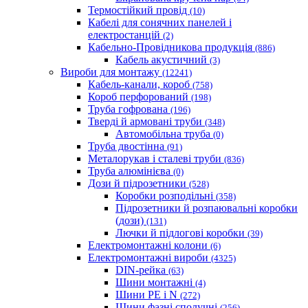
Термостійкий провід
(10)
Кабелі для сонячних панелей і
електростанцій
(2)
Кабельно-Провідникова продукція
(886)
Кабель акустичний
(3)
Вироби для монтажу
(12241)
Кабель-канали, короб
(758)
Короб перфорований
(198)
Труба гофрована
(196)
Тверді й армовані труби
(348)
Автомобільна труба
(0)
Труба двостінна
(91)
Металорукав і сталеві труби
(836)
Труба алюмінієва
(0)
Дози й підрозетники
(528)
Коробки розподільні
(358)
Підрозетники й розпаювальні коробки
(дози)
(131)
Лючки й підлогові коробки
(39)
Електромонтажні колони
(6)
Електромонтажні вироби
(4325)
DIN-рейка
(63)
Шини монтажні
(4)
Шини PE і N
(272)
Шини фазні сполучні
(256)