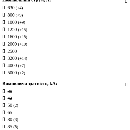
630
(+4)
800
(+9)
1000
(+9)
1250
(+15)
1600
(+18)
2000
(+10)
2500
3200
(+14)
4000
(+7)
5000
(+2)
Вимикаюча здатність, kA:
30
42
50
(2)
65
80
(3)
85
(8)