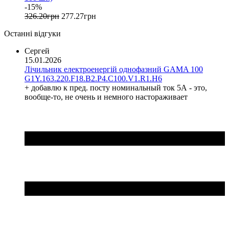
Ginlong Solis (Китай)
-15%
326
.
20
грн
277
.
27
грн
GreenVision (Китай)
Hager (Німеччина)
Останні відгуки
Haupa (Німеччина)
Сергей
HD Hyundai Electric (Корея)
15.01.2026
Hemstedt (Німеччина)
Лічильник електроенергій однофазний GAMA 100
Horoz Electric (Туреччина)
G1Y.163.220.F18.B2.P4.C100.V1.R1.H6
Huawei (Китай)
+ добавлю к пред. посту номинальный ток 5А - это,
IME (Італія)
вообще-то, не очень и немного настораживает
Install Group (Україна)
IPmall (Україна)
JA SOLAR (Китай)
Jokari (Німеччина)
Kanlux
Katko (Фінляндія)
KNIPEX (Чехія)
Kolarz (Австрія)
Kopos (Чехія)
Legrand (Франція)
LogicPower (Україна)