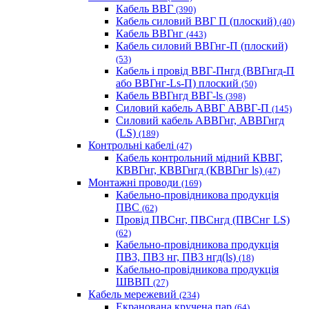
Кабель ВВГ
(390)
Кабель силовий ВВГ П (плоский)
(40)
Кабель ВВГнг
(443)
Кабель силовий ВВГнг-П (плоский)
(53)
Кабель і провід ВВГ-Пнгд (ВВГнгд-П
або ВВГнг-Ls-П) плоский
(50)
Кабель ВВГнгд ВВГ-ls
(398)
Силовий кабель АВВГ АВВГ-П
(145)
Силовий кабель АВВГнг, АВВГнгд
(LS)
(189)
Контрольні кабелі
(47)
Кабель контрольний мідний КВВГ,
КВВГнг, КВВГнгд (КВВГнг ls)
(47)
Монтажні проводи
(169)
Кабельно-провідникова продукція
ПВС
(62)
Провід ПВСнг, ПВСнгд (ПВСнг LS)
(62)
Кабельно-провідникова продукція
ПВ3, ПВ3 нг, ПВ3 нгд(ls)
(18)
Кабельно-провідникова продукція
ШВВП
(27)
Кабель мережевий
(234)
Екранована кручена пар
(64)