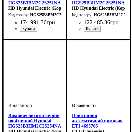
HGS25B3BM2C2S251NA5
HGS25B3HM2C2S251NA5
викатний 3x2500A
HD Hyundai Electric (Корея)
стаціонарний 3x2500A
HD Hyundai Electric (Корея)
85kA/415V 5NO+5NC
85kA/415V 5NO+5NC
HGS25B3BM2C2S251NA5
HGS25B3HM2C2S25
174 991
.
36
грн
122 485
.
36
грн
Обладнання
Номінальний струм, А
Вимикаюча здатність, kA
Серія
: HGS
: автомат
:
:
Обладнання
Номінальний струм, А
Вимикаюча здатність, kA
Серія
: HGS
: автомат
:
:
2500
85
2500
85
Вимикач автоматичний
Повітряний
повітряний Hyundai
автоматичний вимикач
HGS25B3HM2C2S254NABAGAMB6
ETI 4695706
стаціонарний 3x2500A
HD Hyundai Electric (Корея)
викочувальний EPL-25
ETI (Словенія)