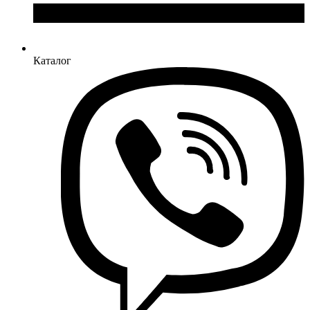
LuxPower (Китай)
Massive (Бельгія)
MAXUS (Китай)
Mersen (Франція)
Каталог
NIK (Україна)
NOARK
Onka (Туреччина)
OZKA (Україна)
Phoenix Contact (Німеччина)
Plank Electrotechnic (Україна)
Pro'sKit (Тайвань)
PYLONTECH (Китай)
Radpol (Польща)
Raut (Україна)
Reliance (Україна)
REM POWER (Словенія)
Schneider-Electric (Франція)
Selec (Індія)
SEZ (Словаччина)
Siemens (Німеччина)
Smart-MAIC