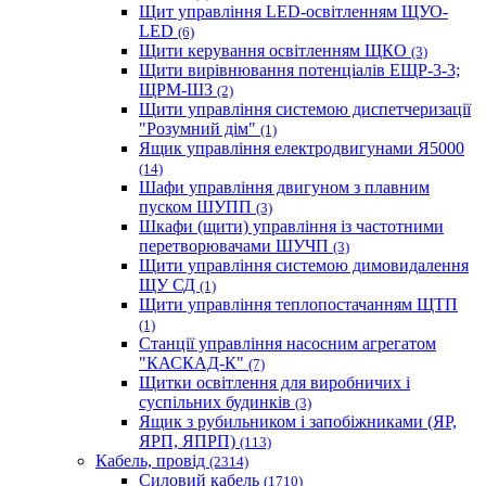
Щит управління LED-освітленням ЩУО-
LED
(6)
Щити керування освітленням ЩКО
(3)
Щити вирівнювання потенціалів ЕЩР-3-3;
ЩРМ-ШЗ
(2)
Щити управління системою диспетчеризації
"Розумний дім"
(1)
Ящик управління електродвигунами Я5000
(14)
Шафи управління двигуном з плавним
пуском ШУПП
(3)
Шкафи (щити) управління із частотними
перетворювачами ШУЧП
(3)
Щити управління системою димовидалення
ЩУ СД
(1)
Щити управління теплопостачанням ЩТП
(1)
Станції управління насосним агрегатом
"КАСКАД-К"
(7)
Щитки освітлення для виробничих і
суспільних будинків
(3)
Ящик з рубильником і запобіжниками (ЯР,
ЯРП, ЯПРП)
(113)
Кабель, провід
(2314)
Силовий кабель
(1710)