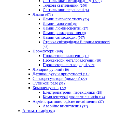
Світильники світлодіодні ДПБ
(0)
Точкові світильники
(290)
Світильники переносні
(14)
Лампи
(671)
Лампи високого тиску
(25)
Лампи галогенні
(0)
Лампи люмінесцентні
(27)
Лампи розжарювання
(9)
Лампи світлодіодні
(567)
Стрічка світлодіодна й приналежності
(43)
Прожектори
(269)
Прожектори галогенні
(11)
Прожектори металогалогенні
(19)
Прожектори світлодіодні
(239)
Ліхтарик ручний
(40)
Датчики руху й присутності
(115)
Світлорегулятори (димери)
(22)
Сутінкові реле
(31)
Комплектуючі
(172)
Електропатрони, перехідники
(28)
Комплектуючі для світильників
(144)
Адміністративно-офісне висвітлення
(37)
Аварійне висвітлення
(37)
Автоматизація
(53)