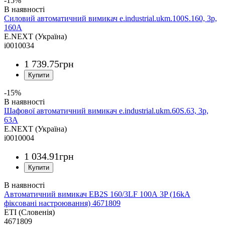
-15%
Силовий автоматичний вимикач e.industrial.ukm.100S.160, 3р,
160А
E.NEXT (Україна)
i0010034
1 739
.
75
грн
-15%
Шафової автоматичний вимикач e.industrial.ukm.60S.63, 3р,
63А
E.NEXT (Україна)
i0010004
1 034
.
91
грн
Автоматичний вимикач EB2S 160/3LF 100А 3P (16kA
фіксовані настроювання) 4671809
ETI (Словенія)
4671809