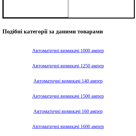
Обладнання
Номінальний струм, А
Кількість полюсів
Вимикаюча здатність, kA
Розчіплювач
Серія
: ЕВ
: електронний
: автомат
: 3
:
:
2000
85
(LSI)
Подібні категорії за даними товарами
Автоматичні вимикачі 1000 ампер
Автоматичні вимикачі 1250 ампер
Автоматичні вимикачі 140 ампер
Автоматичні вимикачі 1500 ампер
Автоматичні вимикачі 160 ампер
Автоматичні вимикачі 1600 ампер