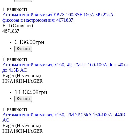
Автоматичний вимикач EB2S 160/3SF 160A 3P (25kA
фіксоване настроювання) 4671837
ETI (Словенія)
4671837
6 136
.
00
грн
Автоматичний вимикач, x160, 4P, TM Ir=160-100A, Icu=40ка
до 415В АС
Hager (Німеччина)
HNA161H-HAGER
13 132
.
08
грн
Автоматичний вимикач, x160, TM 3P 25kA 160-100A, 440В
АС
Hager (Німеччина)
HHA160H-HAGER