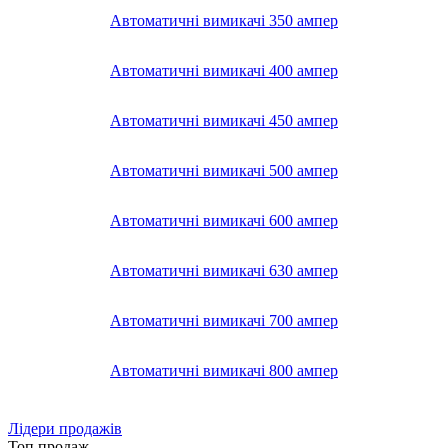
Автоматичні вимикачі 350 ампер
Автоматичні вимикачі 400 ампер
Автоматичні вимикачі 450 ампер
Автоматичні вимикачі 500 ампер
Автоматичні вимикачі 600 ампер
Автоматичні вимикачі 630 ампер
Автоматичні вимикачі 700 ампер
Автоматичні вимикачі 800 ампер
Лідери продажів
Топ продаж