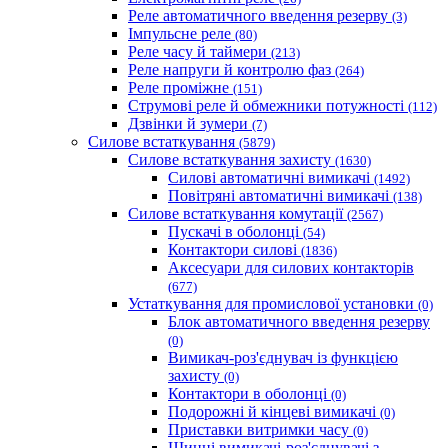
Реле автоматичного введення резерву
(3)
Імпульсне реле
(80)
Реле часу й таймери
(213)
Реле напруги й контролю фаз
(264)
Реле проміжне
(151)
Струмові реле й обмежники потужності
(112)
Дзвінки й зумери
(7)
Силове встаткування
(5879)
Силове встаткування захисту
(1630)
Силові автоматичні вимикачі
(1492)
Повітряні автоматичні вимикачі
(138)
Силове встаткування комутації
(2567)
Пускачі в оболонці
(54)
Контактори силові
(1836)
Аксесуари для силових контакторів
(677)
Устаткування для промислової установки
(0)
Блок автоматичного введення резерву
(0)
Вимикач-роз'єднувач із функцією
захисту
(0)
Контактори в оболонці
(0)
Подорожні й кінцеві вимикачі
(0)
Приставки витримки часу
(0)
Шинні вимикачі-роз'єднувачі з