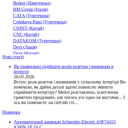
Berker (Німеччина)
NM8NDC
BM Group (Італія)
NXM
CATA (Туреччина)
NXMS
Cetinkaya Pano (Туреччина)
NZM1
CHINT (Китай)
NZM2
CNC (Китай)
DATAKOM (Туреччина)
NZM3
Devi (Данія)
NZM4
Deye (Китай)
PCB
Нові статті
DigiTop (Україна)
Re PRO
DKC (Україна)
Як правильно підібрати колір розетки і вимикача в
SDM6E
інтер'єр
Dyness (Китай)
UCB
26.05.2026
E.NEXT (Україна)
Вступ: роль розеток і вимикачів у сучасному інтер'єрі Ви
ukm
(1)
EAE Electric
помічали, як дрібні деталі здатні повністю змінити
x160
Eastron (Китай)
сприйняття інтер'єру? Меблі розставлено, освітлення
x250
Eaton (США)
грамотно продумано, але чогось усе одно не вистачає... І
ось ви помічаєте: на світлій сті...
ВА44-33
ElectrO (Україна)
ВА66-31 GENERICA
Eleks (Україна)
Новинки
Entes (Туреччина)
ВА66-33 GENERICA
Автоматичний вимикач Schneider-Electric A9F74103
EON (Таїланд)
ВА66-35 GENERICA
iC60N 1P 3A C