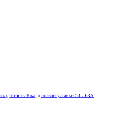
.здатність 36ка, діапазон уставки 50…63А