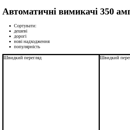
Автоматичні вимикачі 350 ам
Сортувати:
дешеві
дорогі
нові надходження
популярність
Швидкий перегляд
Швидкий пере