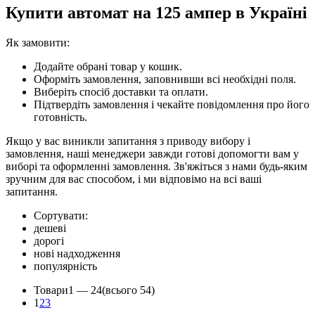
Купити автомат на 125 ампер в Україні
Як замовити:
Додайте обрані товар у кошик.
Оформіть замовлення, заповнивши всі необхідні поля.
Виберіть спосіб доставки та оплати.
Підтвердіть замовлення і чекайте повідомлення про його
готовність.
Якщо у вас виникли запитання з приводу вибору і
замовлення, наші менеджери завжди готові допомогти вам у
виборі та оформленні замовлення. Зв'яжіться з нами будь-яким
зручним для вас способом, і ми відповімо на всі ваші
запитання.
Сортувати:
дешеві
дорогі
нові надходження
популярність
Товари
1 —
24
(всього 54)
1
2
3