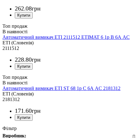
262
.
08
грн
Топ продаж
Автоматичний вимикач ETI 2111512 ETIMAT 6 1p B 6А AC
ETI (Словенія)
2111512
228
.
80
грн
Топ продаж
Автоматичний вимикач ETI ST 68 1p C 6А AC 2181312
ETI (Словенія)
2181312
171
.
60
грн
Фільтр
Виробник: