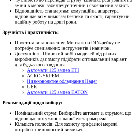
зміни в мережі забезпечує точний і своєчасний захист.
Відповідність стандартам: комутаційна апаратура
відповідає всім вимогам безпеки та якості, гарантуючи
надійну роботу на довгі роки.
Зручність і практичність:
Простота встановлення: Монтаж на DIN-рейку не
потребує спеціальних інструментів і навичок.
Доступність: Широкий вибір моделей від різних
виробників дає змогу підібрати оптимальний варіант
для будь-якого завдання.
Автомати 125 ампер ETI
АСКО-УКРЕМ
Низьковольтне обладнання Hager
UEK
Автомати 125 ампер EATON
Рекомендації щодо вибору:
Номінальний струм: Вибирайте автомат зі струмом, що
відповідає потужності вашої електромережі.
Кількість полюсів: Для захисту трифазної мережі
потрібен триполюсний вимикач.