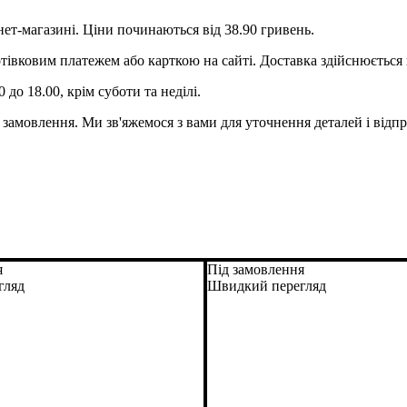
ет-магазині. Ціни починаються від 38.90 гривень.
отівковим платежем або карткою на сайті. Доставка здійснюєтьс
до 18.00, крім суботи та неділі.
ь замовлення. Ми зв'яжемося з вами для уточнення деталей і від
я
Під замовлення
гляд
Швидкий перегляд