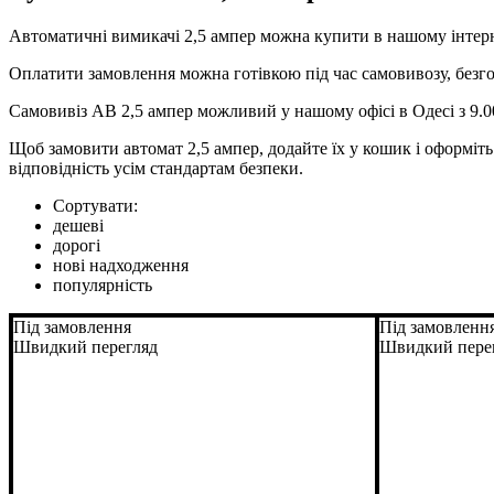
Автоматичні вимикачі 2,5 ампер можна купити в нашому інтерн
Оплатити замовлення можна готівкою під час самовивозу, безг
Самовивіз АВ 2,5 ампер можливий у нашому офісі в Одесі з 9.00 
Щоб замовити автомат 2,5 ампер, додайте їх у кошик і оформіт
відповідність усім стандартам безпеки.
Сортувати:
дешеві
дорогі
нові надходження
популярність
Під замовлення
Під замовленн
Швидкий перегляд
Швидкий пере