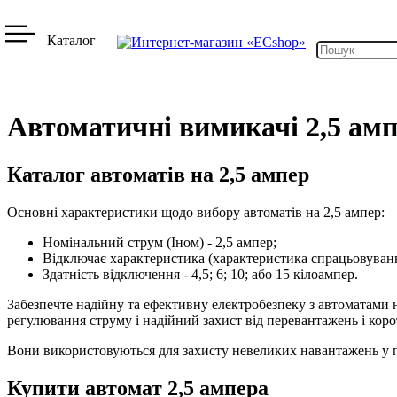
Каталог
Автоматичні вимикачі 2,5 ам
Каталог автоматів на 2,5 ампер
Основні характеристики щодо вибору автоматів на 2,5 ампер:
Номінальний струм (Iном) - 2,5 ампер;
Відключає характеристика (характеристика спрацьовування
Здатність відключення - 4,5; 6; 10; або 15 кілоампер.
Забезпечте надійну та ефективну електробезпеку з автоматами 
регулювання струму і надійний захист від перевантажень і кор
Вони використовуються для захисту невеликих навантажень у 
Купити автомат 2,5 ампера