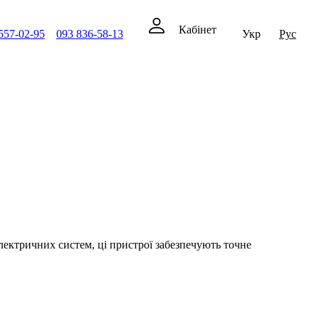
Кабінет
557-02-95
093 836-58-13
Укр
Рус
лектричних систем, ці пристрої забезпечують точне