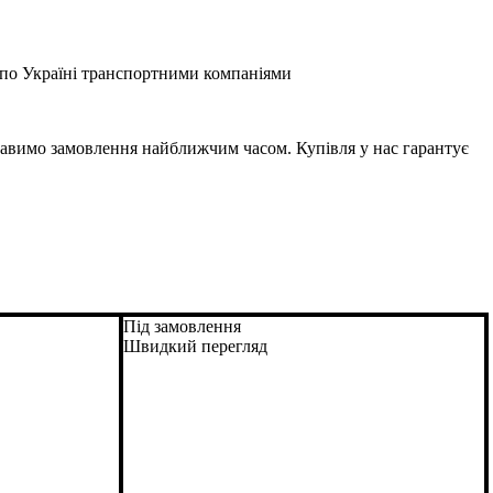
я по Україні транспортними компаніями
правимо замовлення найближчим часом. Купівля у нас гарантує
Під замовлення
Швидкий перегляд