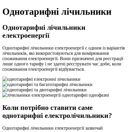
Однотарифні лічильники
Однотарифні лічильники
електроенергії
Однотарифні лічильники електроенергії є одним із варіантів
лічильників, які використовуються для вимірювання
споживання електроенергії. Вони призначені для реєстрації
лише одного тарифу і не здатні реєструвати час доби, коли
споживання електроенергії відбувається.
Коли потрібно ставити саме
однотарифні електролічильники?
Однотарифні лічильники електроенергії зазвичай