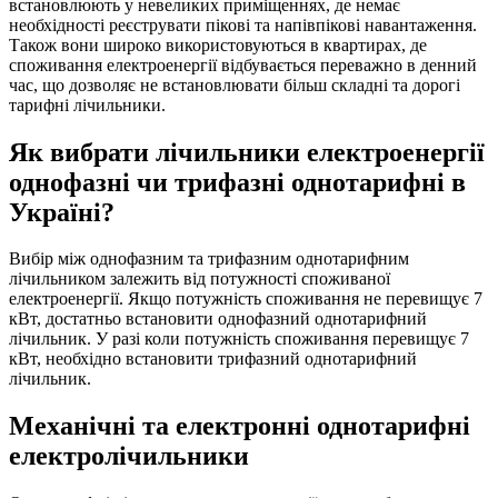
встановлюють у невеликих приміщеннях, де немає
необхідності реєструвати пікові та напівпікові навантаження.
Також вони широко використовуються в квартирах, де
споживання електроенергії відбувається переважно в денний
час, що дозволяє не встановлювати більш складні та дорогі
тарифні лічильники.
Як вибрати лічильники електроенергії
однофазні чи трифазні однотарифні в
Україні?
Вибір між однофазним та трифазним однотарифним
лічильником залежить від потужності споживаної
електроенергії. Якщо потужність споживання не перевищує 7
кВт, достатньо встановити однофазний однотарифний
лічильник. У разі коли потужність споживання перевищує 7
кВт, необхідно встановити трифазний однотарифний
лічильник.
Механічні та електронні однотарифні
електролічильники