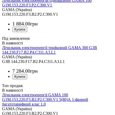
Лічильник електроенергій однофазний GAMA 100
G1M.153.220.F3.P2.C300.V1
GAMA (Україна)
G1M.153.220.F3.B2.P2.C300.V1
1 884
.
00
грн
Під замовлення
Лічильник електроенергії трифазний GAMA 300 G3B
144.230.F17.B2.P4.C311.A3.L1
GAMA (Україна)
G3B 144.230.F17.B2.P4.C311.A3.L1
7 284
.
00
грн
Топ продаж
Лічильник електроенергії GAMA 100
G1M.153.220.F3.B2.P2.C300.V1 5(80)А 1-фазний
багатотарифний клас 1.0
GAMA (Україна)
G1M.153.220.F3.В2.P2.C300.V1