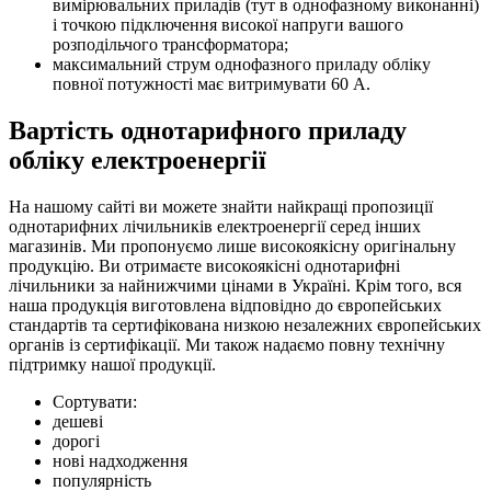
вимірювальних приладів (тут в однофазному виконанні)
і точкою підключення високої напруги вашого
розподільчого трансформатора;
максимальний струм однофазного приладу обліку
повної потужності має витримувати 60 А.
Вартість однотарифного приладу
обліку електроенергії
На нашому сайті ви можете знайти найкращі пропозиції
однотарифних лічильників електроенергії серед інших
магазинів. Ми пропонуємо лише високоякісну оригінальну
продукцію. Ви отримаєте високоякісні однотарифні
лічильники за найнижчими цінами в Україні. Крім того, вся
наша продукція виготовлена відповідно до європейських
стандартів та сертифікована низкою незалежних європейських
органів із сертифікації. Ми також надаємо повну технічну
підтримку нашої продукції.
Сортувати:
дешеві
дорогі
нові надходження
популярність