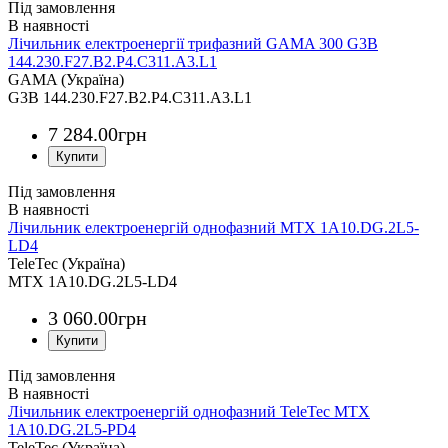
Під замовлення
Лічильник електроенергії трифазний GAMA 300 G3B
144.230.F27.B2.P4.C311.A3.L1
GAMA (Україна)
G3B 144.230.F27.B2.P4.C311.A3.L1
7 284
.
00
грн
Під замовлення
Лічильник електроенергій однофазний MTX 1A10.DG.2L5-
LD4
TeleTec (Україна)
MTX 1A10.DG.2L5-LD4
3 060
.
00
грн
Під замовлення
Лічильник електроенергій однофазний TeleTec MTX
1A10.DG.2L5-PD4
TeleTec (Україна)