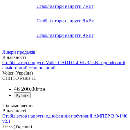
Стабілізатори напруги 7 кВт
Стабілізатори напруги 8 кВт
Стабілізатори напруги 9 кВт
Лідери продажів
Стабілізатор напруги Volter СНПТО-4 HL 3,5кВт однофазний
симісторний стаціонарний
Volter (Україна)
СНПТО Parus-11
46 200
.
00
грн
Під замовлення
Стабілізатор напруги однофазний побутовий АМПЕР В 9-1/40
v2.1
Eleks (Україна)