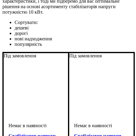
характеристики, і тоді ми підберемо для вас оптимальне
рішення на основі асортименту стабілізаторів напруги
потужністю 10 кВт.
Сортувати:
дешеві
дорогі
нові надходження
популярність
Під замовлення
Під замовлення
Стабілізатор напруги
Стабілізатор напруги