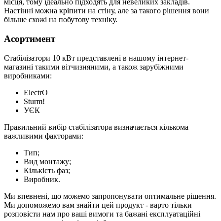
місця, тому ідеально підходять для невеликих закладів.
Настінні можна кріпити на стіну, але за такого рішення вони
більше схожі на побутову техніку.
Асортимент
Стабілізатори 10 кВт представлені в нашому інтернет-
магазині такими вітчизняними, а також зарубіжними
виробниками:
ElectrO
Sturm!
УЄК
Правильний вибір стабілізатора визначається кількома
важливими факторами:
Тип;
Вид монтажу;
Кількість фаз;
Виробник.
Ми впевнені, що можемо запропонувати оптимальне рішення.
Ми допоможемо вам знайти цей продукт - варто тільки
розповісти нам про ваші вимоги та бажані експлуатаційні