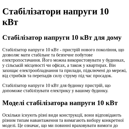
Стабілізатори напруги 10
кВт
Стабілізатор напруги 10 кВт для дому
Стабілізатор напруги 10 кВт - пристрій нового покоління, що
дозволяє мати стабільне та безпечне побутове
електропостачання. Його можна використовувати у будинках,
у сільській місцевості чи офісах, а також у квартирах. Він
захищає електрообладнання та прилади, підключені до мережі,
від стрибків та перепадів силу струму під час просадок.
Стабілізатор напруги 10 кВт для будинку пристрій, що
допоможе стабілізувати електрику у вашому будинку.
Моделі стабілізатора напруги 10 кВт
Оскільки існують різні види конструкції, вони відповідають
різним типам навантаження та вимагають вибору конкретної
моделі. Це означає, що ми повинні враховувати вимоги до