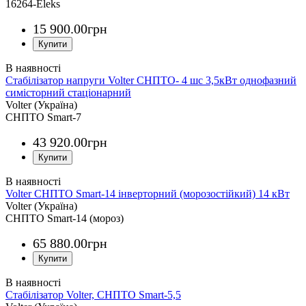
16264-Eleks
15 900
.
00
грн
Стабілізатор напруги Volter СНПТО- 4 шс 3,5кВт однофазний
симісторний стаціонарний
Volter (Україна)
СНПТО Smart-7
43 920
.
00
грн
Volter СНПТО Smart-14 інверторний (морозостійкий) 14 кВт
Volter (Україна)
СНПТО Smart-14 (мороз)
65 880
.
00
грн
Стабілізатор Volter, СНПТО Smart-5,5