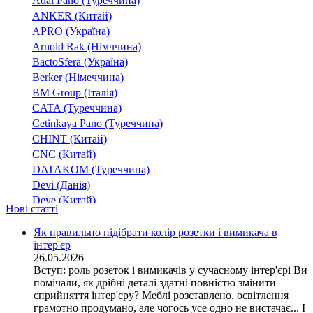
Adal Pano (Туреччина)
58
СНИ
ANKER (Китай)
60
APRO (Україна)
СНПТО
62
Arnold Rak (Німччина)
Снптор
65
BactoSfera (Україна)
СНПТТ
79
Berker (Німеччина)
СНР
190
BM Group (Італія)
CATA (Туреччина)
350
Cetinkaya Pano (Туреччина)
550
CHINT (Китай)
580
CNC (Китай)
650
DATAKOM (Туреччина)
101,4
Devi (Данія)
105,6
Deye (Китай)
Нові статті
11,7
DigiTop (Україна)
112,5
DKC (Україна)
Як правильно підібрати колір розетки і вимикача в
117
інтер'єр
Dyness (Китай)
26.05.2026
12,15
E.NEXT (Україна)
Вступ: роль розеток і вимикачів у сучасному інтер'єрі Ви
13,5
EAE Electric
(1)
помічали, як дрібні деталі здатні повністю змінити
Eastron (Китай)
13.5
сприйняття інтер'єру? Меблі розставлено, освітлення
Eaton (США)
грамотно продумано, але чогось усе одно не вистачає... І
13.5