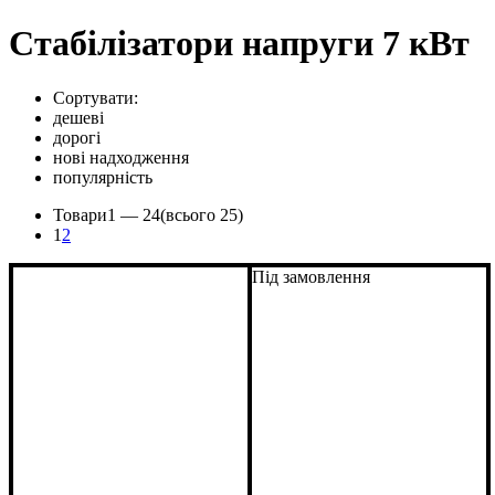
Стабілізатори напруги 7 кВт
Сортувати:
дешеві
дорогі
нові надходження
популярність
Товари
1 —
24
(всього 25)
1
2
Під замовлення