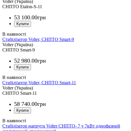
Volter (Україна)
СНПТО Etalon-S-11
53 100
.
00
грн
Стабілізатор Volter, СНПТО Smart-9
Volter (Україна)
СНПТО Smart-9
52 980
.
00
грн
Стабілізатор Volter, СНПТО Smart-11
Volter (Україна)
СНПТО Smart-11
58 740
.
00
грн
Стабілізатор напруги Volter СНПТО- 7 у 7кВт однофазний