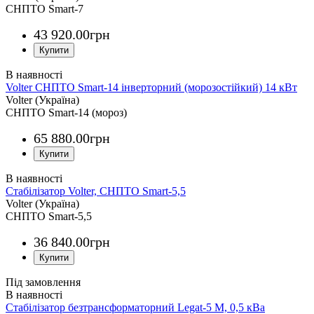
СНПТО Smart-7
43 920
.
00
грн
Volter СНПТО Smart-14 інверторний (морозостійкий) 14 кВт
Volter (Україна)
СНПТО Smart-14 (мороз)
65 880
.
00
грн
Стабілізатор Volter, СНПТО Smart-5,5
Volter (Україна)
СНПТО Smart-5,5
36 840
.
00
грн
Під замовлення
Стабілізатор безтрансформаторний Legat-5 М, 0,5 кВа