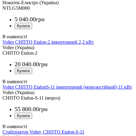
Новатек-Електро (Україна)
NTLG5M000
5 040
.
00
грн
Volter СНПТО Etalon-2 інверторний 2,2 кВт
Volter (Україна)
СНПТО Etalon-2
20 040
.
00
грн
Volter СНПТО EtalonS-11 інверторний (морозостійкий) 11 кВт
Volter (Україна)
СНПТО Etalon-S-11 (мороз)
55 800
.
00
грн
Стабілізатор Volter, СНПТО Etalon-S-11