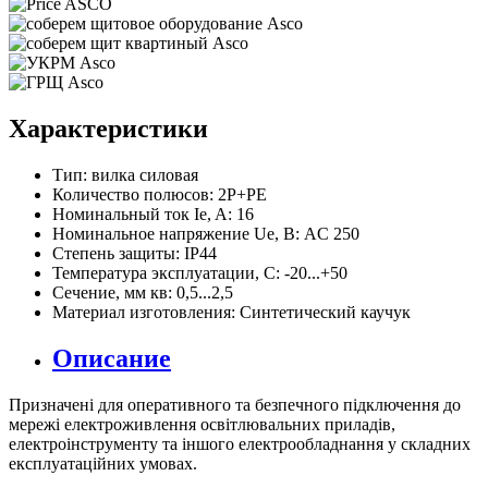
Характеристики
Тип:
вилка силовая
Количество полюсов:
2P+PE
Номинальный ток Ie, A:
16
Номинальное напряжение Ue, В:
AC 250
Степень защиты:
IP44
Температура эксплуатации, С:
-20...+50
Сечение, мм кв:
0,5...2,5
Материал изготовления:
Синтетический каучук
Описание
Призначені для оперативного та безпечного підключення до
мережі електроживлення освітлювальних приладів,
електроінструменту та іншого електрообладнання у складних
експлуатаційних умовах.