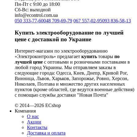
Пн-Пт с 9:00 до 18:00
Сб-Вс: выходной
info@econtrol.com.ua
050 333-77-60
048 709-69-79
067 557-02-95
093 836-58-13
Купить электрооборудование по лучшей
цене с доставкой по Украине
Интернет-магазин по электрооборудованию
«Электроконтроль» предлагает
купить
товары
по
лучшей цене
с оптовыми и розничными поставками в
любой город Украины. Мы отправляем заказы в
следующие города: Одесса, Киев, Днепр, Кривой Рог,
Винница, Львов, Харьков, Запорожье, Ровно, Херсон,
Николаев, Полтава и множество других населенных
пунктов (кроме областей, где ведутся военные действия)
с помощью службы доставки "Новая Почта"
© 2014—2026 ECshop
Компания
О нас
Акции
Контакты
Доставка и оплата