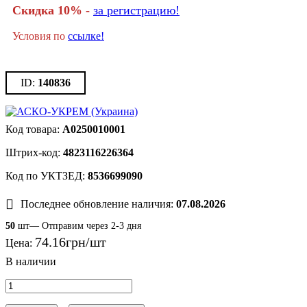
Скидка 10% -
за регистрацию!
Условия по
ссылке!
140836
A0250010001
4823116226364
8536699090
Последнее обновление наличия:
07.08.2026
50
шт— Отправим через 2-3 дня
74
.
16
грн
Цена: