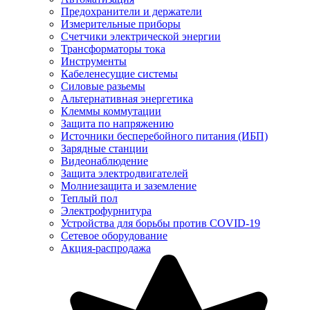
Предохранители и держатели
Измерительные приборы
Счетчики электрической энергии
Трансформаторы тока
Инструменты
Кабеленесущие системы
Силовые разьемы
Альтернативная энергетика
Клеммы коммутации
Защита по напряжению
Источники бесперебойного питания (ИБП)
Зарядные станции
Видеонаблюдение
Защита электродвигателей
Молниезащита и заземление
Теплый пол
Электрофурнитура
Устройства для борьбы против COVID-19
Сетевое оборудование
Акция-распродажа