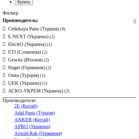
Фильтр
Производитель:
Cetinkaya Pano (Турция)
(9)
E.NEXT (Украина)
(2)
ElectrO (Украина)
(1)
ETI (Словения)
(2)
Gewiss (Италия)
(2)
Hager (Германия)
(2)
Onka (Турция)
(1)
UEK (Украина)
(1)
АСКО-УКРЕМ (Украина)
(2)
Производители
2E (Китай)
Adal Pano (Турция)
ANKER (Китай)
APRO (Украина)
Arnold Rak (Германия)