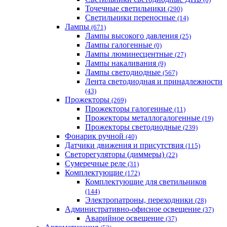
Точечные светильники
(290)
Светильники переносные
(14)
Лампы
(671)
Лампы высокого давления
(25)
Лампы галогенные
(0)
Лампы люминесцентные
(27)
Лампы накаливания
(9)
Лампы светодиодные
(567)
Лента светодиодная и принадлежности
(43)
Прожекторы
(269)
Прожекторы галогенные
(11)
Прожекторы металлогалогенные
(19)
Прожекторы светодиодные
(239)
Фонарик ручной
(40)
Датчики движения и присутствия
(115)
Светорегуляторы (диммеры)
(22)
Сумеречные реле
(31)
Комплектующие
(172)
Комплектующие для светильников
(144)
Электропатроны, переходники
(28)
Административно-офисное освещение
(37)
Аварийное освещение
(37)