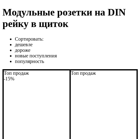
Модульные розетки на DIN
рейку в щиток
Сортировать:
дешевле
дороже
новые поступления
популярность
Топ продаж
Топ продаж
-15%