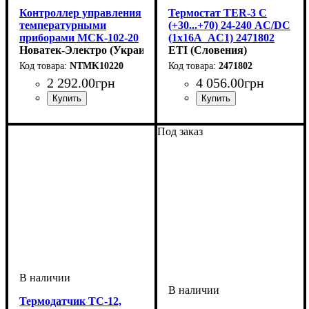
Контроллер управления
Термостат TER-3 С
температурными
(+30...+70) 24-240 AC/DC
приборами МСК-102-20
(1x16A_AC1) 2471802
Новатек-Электро (Украина)
ETI (Словения)
NTMK10220
2471802
2 292
.
00
грн
4 056
.
00
грн
Устройство
Вид
Диапазон температур
: аналоговый
: реле
:
Устройство
Вид
Количество контактов
Диапазон температур
: аналоговый
: термостат
: + 30
: 1Р
-45..50
°С... + 70 °С
Под заказ
Термодатчик ТС-12,