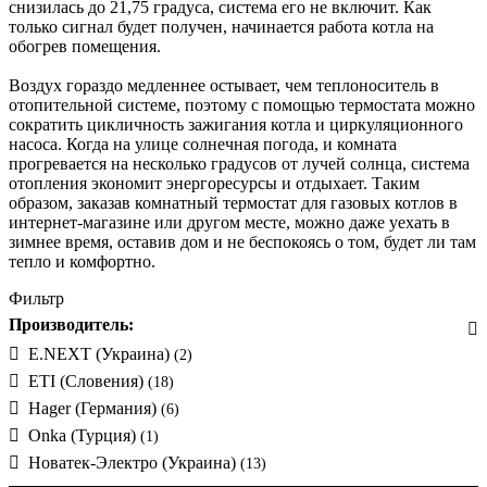
снизилась до 21,75 градуса, система его не включит. Как
только сигнал будет получен, начинается работа котла на
обогрев помещения.
Воздух гораздо медленнее остывает, чем теплоноситель в
отопительной системе, поэтому с помощью термостата можно
сократить цикличность зажигания котла и циркуляционного
насоса. Когда на улице солнечная погода, и комната
прогревается на несколько градусов от лучей солнца, система
отопления экономит энергоресурсы и отдыхает. Таким
образом, заказав комнатный термостат для газовых котлов в
интернет-магазине или другом месте, можно даже уехать в
зимнее время, оставив дом и не беспокоясь о том, будет ли там
тепло и комфортно.
Фильтр
Производитель:
E.NEXT (Украина)
(2)
ETI (Словения)
(18)
Hager (Германия)
(6)
Onka (Турция)
(1)
Новатек-Электро (Украина)
(13)