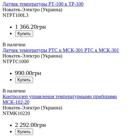
Датчик температуры РТ-100 к ТР-100
Новатек-Электро (Украина)
NTPT100L3
1 366
.
20
грн
Датчик температуры PTC к МСК-301 PTC к МСК-301
Новатек-Электро (Украина)
NTPTC1000
990
.
00
грн
Контроллер управления температурными приборами
МСК-102-20
Новатек-Электро (Украина)
NTMK10220
2 292
.
00
грн