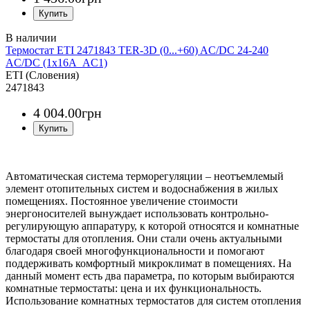
Термостат ETI 2471843 TER-3D (0...+60) AC/DC 24-240
AC/DC (1x16A_AC1)
ETI (Словения)
2471843
4 004
.
00
грн
Автоматическая система терморегуляции – неотъемлемый
элемент отопительных систем и водоснабжения в жилых
помещениях. Постоянное увеличение стоимости
энергоносителей вынуждает использовать контрольно-
регулирующую аппаратуру, к которой относятся и комнатные
термостаты для отопления. Они стали очень актуальными
благодаря своей многофункциональности и помогают
поддерживать комфортный микроклимат в помещениях. На
данный момент есть два параметра, по которым выбираются
комнатные термостаты: цена и их функциональность.
Использование комнатных термостатов для систем отопления