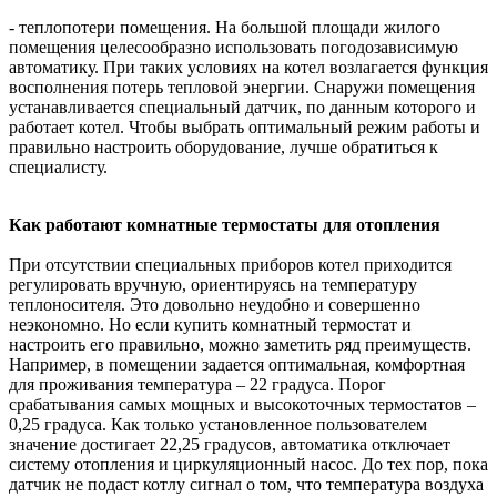
- теплопотери помещения. На большой площади жилого
помещения целесообразно использовать погодозависимую
автоматику. При таких условиях на котел возлагается функция
восполнения потерь тепловой энергии. Снаружи помещения
устанавливается специальный датчик, по данным которого и
работает котел. Чтобы выбрать оптимальный режим работы и
правильно настроить оборудование, лучше обратиться к
специалисту.
Как работают комнатные термостаты для отопления
При отсутствии специальных приборов котел приходится
регулировать вручную, ориентируясь на температуру
теплоносителя. Это довольно неудобно и совершенно
неэкономно. Но если купить комнатный термостат и
настроить его правильно, можно заметить ряд преимуществ.
Например, в помещении задается оптимальная, комфортная
для проживания температура – 22 градуса. Порог
срабатывания самых мощных и высокоточных термостатов –
0,25 градуса. Как только установленное пользователем
значение достигает 22,25 градусов, автоматика отключает
систему отопления и циркуляционный насос. До тех пор, пока
датчик не подаст котлу сигнал о том, что температура воздуха