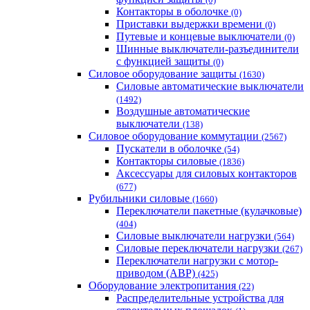
Контакторы в оболочке
(0)
Приставки выдержки времени
(0)
Путевые и концевые выключатели
(0)
Шинные выключатели-разъединители
с функцией защиты
(0)
Силовое оборудование защиты
(1630)
Силовые автоматические выключатели
(1492)
Воздушные автоматические
выключатели
(138)
Силовое оборудование коммутации
(2567)
Пускатели в оболочке
(54)
Контакторы силовые
(1836)
Аксессуары для силовых контакторов
(677)
Рубильники силовые
(1660)
Переключатели пакетные (кулачковые)
(404)
Силовые выключатели нагрузки
(564)
Cиловые переключатели нагрузки
(267)
Переключатели нагрузки с мотор-
приводом (АВР)
(425)
Оборудование электропитания
(22)
Распределительные устройства для