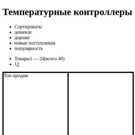
Температурные контроллеры
Сортировать:
дешевле
дороже
новые поступления
популярность
Товары
1 —
24
(всего 40)
1
2
Топ продаж