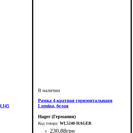
Рамка 4-кратная горизонтальнаяя
RJ45
Lumina, белая
Hager (Германия)
WL5240-HAGER
230
.
88
грн