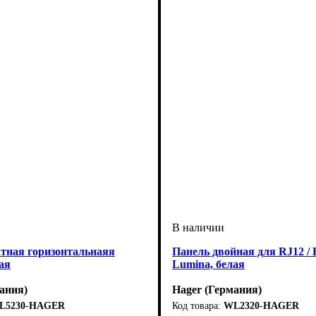
атная горизонтальнаяя
Панель двойная для RJ12 / 
ая
Lumina, белая
ания)
Hager (Германия)
L5230-HAGER
WL2320-HAGER