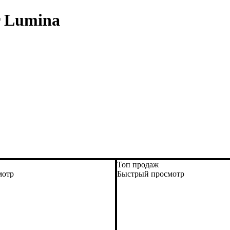
r Lumina
Топ продаж
мотр
Быстрый просмотр