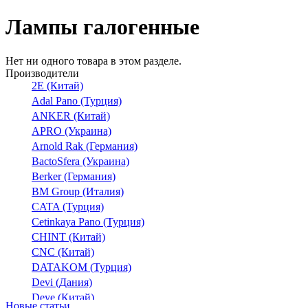
Лампы галогенные
Нет ни одного товара в этом разделе.
Производители
2E (Китай)
Adal Pano (Турция)
ANKER (Китай)
APRO (Украина)
Arnold Rak (Германия)
BactoSfera (Украина)
Berker (Германия)
BM Group (Италия)
CATA (Турция)
Cetinkaya Pano (Турция)
CHINT (Китай)
CNC (Китай)
DATAKOM (Турция)
Devi (Дания)
Deye (Китай)
Новые статьи