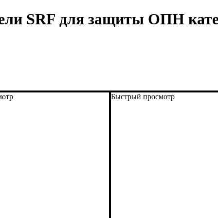
ли SRF для защиты ОПН категор
мотр
Быстрый просмотр