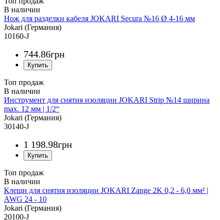
Топ продаж
Нож для разделки кабеля JOKARI Secura №16 Ø 4-16 мм
Jokari (Германия)
10160-J
744
.
86
грн
Топ продаж
Инструмент для снятия изоляции JOKARI Strip №14 ширина
max. 12 мм | 1/2“
Jokari (Германия)
30140-J
1 198
.
98
грн
Топ продаж
Клещи для снятия изоляции JOKARI Zange 2K 0,2 - 6,0 мм² |
AWG 24 - 10
Jokari (Германия)
20100-J