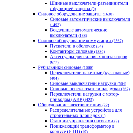
Шинные выключатели-разъединители
с функцией защиты
(0)
Силовое оборудование защиты
(1630)
Силовые автоматические выключатели
(1492)
Воздушные автоматические
выключатели
(138)
Силовое оборудование коммутации
(2567)
Пускатели в оболочке
(54)
Контакторы силовые
(1836)
Аксессуары для силовых контакторов
(677)
Рубильники силовые
(1660)
Переключатели пакетные (кулачковые)
(404)
Силовые выключатели нагрузки
(564)
Cиловые переключатели нагрузки
(267)
Переключатели нагрузки с мотор-
приводом (АВР)
(425)
Оборудование электропитания
(22)
Распределительные устройства для
строительных площадок
(1)
Станции управления насосами
(2)
Понижающий трансформатор в
корпусе (ЯТП)
(19)