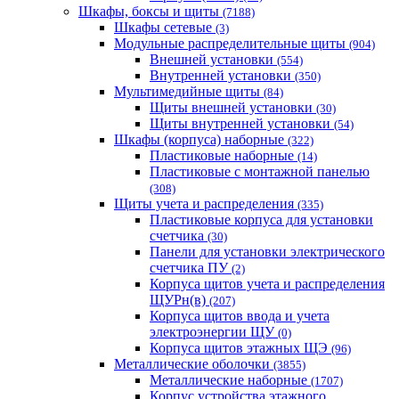
Шкафы, боксы и щиты
(7188)
Шкафы сетевые
(3)
Модульные распределительные щиты
(904)
Внешней установки
(554)
Внутренней установки
(350)
Мультимедийные щиты
(84)
Щиты внешней установки
(30)
Щиты внутренней установки
(54)
Шкафы (корпуса) наборные
(322)
Пластиковые наборные
(14)
Пластиковые с монтажной панелью
(308)
Щиты учета и распределения
(335)
Пластиковые корпуса для установки
счетчика
(30)
Панели для установки электрического
счетчика ПУ
(2)
Корпуса щитов учета и распределения
ЩУРн(в)
(207)
Корпуса щитов ввода и учета
электроэнергии ЩУ
(0)
Корпуса щитов этажных ЩЭ
(96)
Металлические оболочки
(3855)
Металлические наборные
(1707)
Корпус устройства этажного