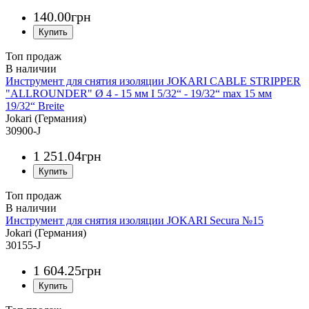
140
.
00
грн
Топ продаж
Инструмент для снятия изоляции JOKARI CABLE STRIPPER
"ALLROUNDER" Ø 4 - 15 мм I 5/32“ - 19/32“ max 15 мм
19/32“ Breite
Jokari (Германия)
30900-J
1 251
.
04
грн
Топ продаж
Инструмент для снятия изоляции JOKARI Secura №15
Jokari (Германия)
30155-J
1 604
.
25
грн