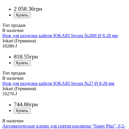
2 058
.
36
грн
Топ продаж
Нож для разделки кабеля JOKARI Secura №28H Ø 8-28 мм
Jokari (Германия)
10280-J
818
.
55
грн
Топ продаж
Нож для разделки кабеля JOKARI Secura №27 Ø 8-28 мм
Jokari (Германия)
10270-J
744
.
86
грн
Автоматические клещи для снятия изоляции “Super Plus”, 0,2-