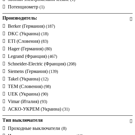
Потенциометр
(1)
Производитель:
Berker (Германия)
(187)
DKC (Украина)
(18)
ETI (Словения)
(83)
Hager (Германия)
(80)
Legrand (Франция)
(467)
Schneider-Electric (Франция)
(208)
Siemens (Германия)
(139)
Takel (Украина)
(12)
TEM (Словения)
(98)
UEK (Украина)
(90)
Vimar (Италия)
(93)
АСКО-УКРЕМ (Украина)
(31)
Тип выключателя
Проходные выключатели
(8)