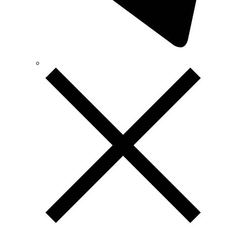
Tense (Турция)
Terneo (Украина)
Testboy (Германия)
UEC (Украина)
UEK (Украина)
Vargo (Украина)
Vector VS
Vimar (Италия)
Volter (Украина)
Volterm (Украина)
Wago (Германия)
Wallbox (Испания)
WURTH (Германия)
Zubr (Украина)
АС Привод (Украина)
АСКО-УКРЕМ (Украина)
Билмакс
Запорожский завод цветных металлов (ЗЗЦМ)
Каблекс Одесса
Мегомметр (Украина)