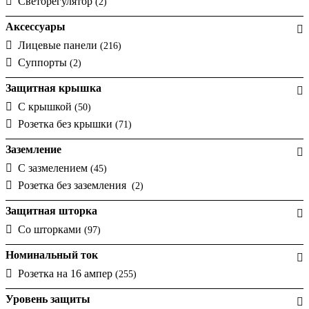
Светорегулятор
(2)
Аксессуары
Лицевые панели
(216)
Суппорты
(2)
Защитная крышка
С крышкой
(50)
Розетка без крышки
(71)
Заземление
С зазмелением
(45)
Розетка без заземления
(2)
Защитная шторка
Cо шторками
(97)
Номинальный ток
Розетка на 16 ампер
(255)
Уровень защиты