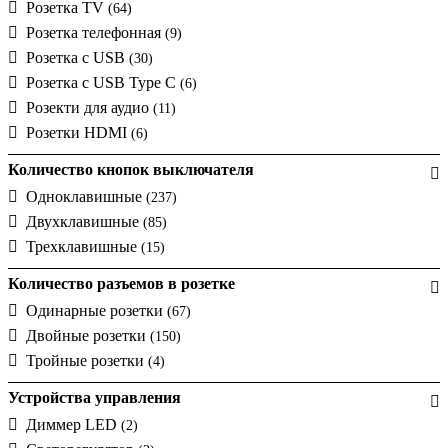
Розетка TV
(64)
Розетка телефонная
(9)
Розетка с USB
(30)
Розетка с USB Type C
(6)
Розекти для аудио
(11)
Розетки HDMI
(6)
Количество кнопок выключателя
Одноклавишные
(237)
Двухклавишные
(85)
Трехклавишные
(15)
Количество разъемов в розетке
Одинарные розетки
(67)
Двойные розетки
(150)
Тройные розетки
(4)
Устройства управления
Диммер LED
(2)