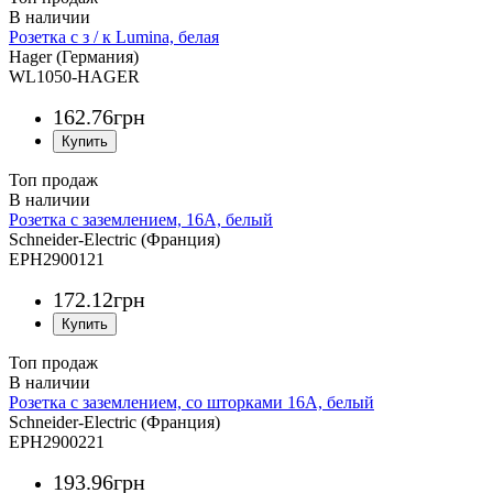
Розетка с з / к Lumina, белая
Hager (Германия)
WL1050-HAGER
162
.
76
грн
Топ продаж
Розетка с заземлением, 16A, белый
Schneider-Electric (Франция)
EPH2900121
172
.
12
грн
Топ продаж
Розетка с заземлением, со шторками 16A, белый
Schneider-Electric (Франция)
EPH2900221
193
.
96
грн