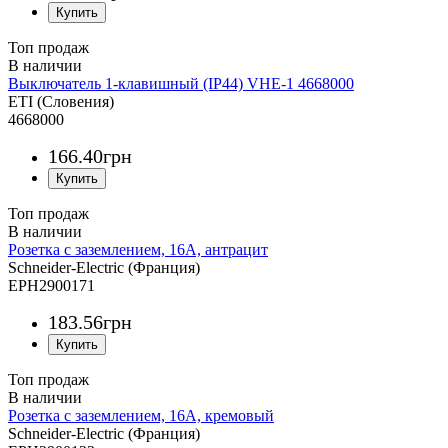
Топ продаж
Выключатель 1-клавишный (IP44) VHE-1 4668000
ETI (Словения)
4668000
166
.
40
грн
Топ продаж
Розетка с заземлением, 16A, антрацит
Schneider-Electric (Франция)
EPH2900171
183
.
56
грн
Топ продаж
Розетка с заземлением, 16A, кремовый
Schneider-Electric (Франция)