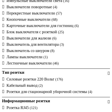
Импульсные выключатели света
(16)
Выключатели поворотные
(4)
Перекрестные выключатели
(57)
Кнопочные выключатели
(68)
Карточные выключатели для гостиниц
(6)
Блок выключателя с розеткой
(25)
Выключатели для жалюзи
(6)
Выключатель для вентилятора
(3)
Выключатель со шнуром
(8)
Лампы выключатели
(1)
Лестничные выключатели
(46)
Тип розетки
Силовые розетки 220 Вольт
(176)
Кабельный вывод
(2)
Розетки для стационарной уборочной системы
(4)
Информационные розетки
Розетка RJ45
(121)