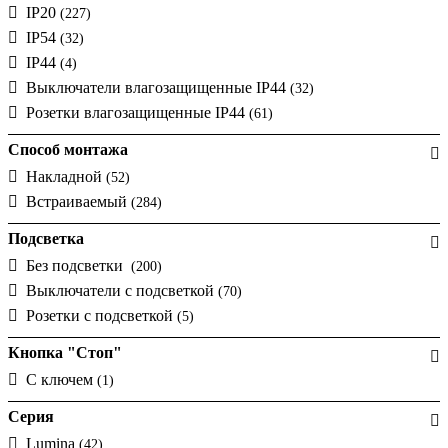
IP20
(227)
IP54
(32)
ІР44
(4)
Выключатели влагозащищенные IP44
(32)
Розетки влагозащищенные IP44
(61)
Способ монтажа
Накладной
(52)
Встраиваемый
(284)
Подсветка
Без подсветки
(200)
Выключатели с подсветкой
(70)
Розетки с подсветкой
(5)
Кнопка "Стоп"
С ключем
(1)
Серия
Lumina
(42)