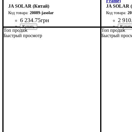
Frame)
JA SOLAR (Китай)
JA SOLAR (
20089-jasolar
20
6 234
.
75
грн
2 910
Топ продаж
Топ продаж
Быстрый просмотр
Быстрый прос