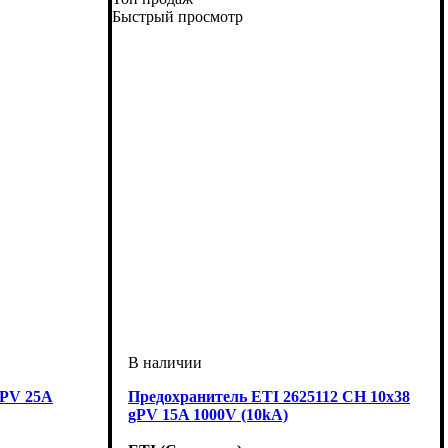
Быстрый просмотр
gPV 25A
Предохранитель ETI 2625112 CH 10x38
gPV 15A 1000V (10kA)