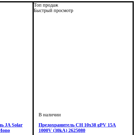
Топ продаж
Быстрый просмотр
ь JA Solar
Предохранитель CH 10x38 gPV 15A
Mono
1000V (30kA) 2625080