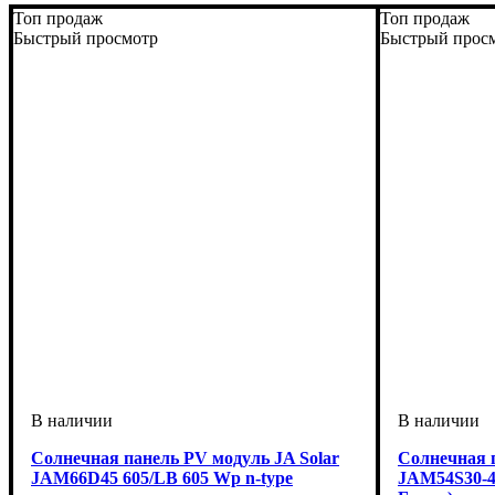
Топ продаж
Топ продаж
Быстрый просмотр
Быстрый прос
Солнечная панель PV модуль JA Solar
Солнечная п
JAM66D45 605/LB 605 Wp n-type
JAM54S30-4