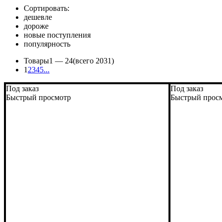
Сортировать:
дешевле
дороже
новые поступления
популярность
Товары
1 —
24
(всего 2031)
1
2
3
4
5
...
Под заказ
Под заказ
Быстрый просмотр
Быстрый прос