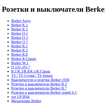
Розетки и выключатели Berke
Berker Arsys
Berker K.1
Berker K.5
Berker Q.1
Berker Q.3
Berker Q.7
Berker R.1
Berker R.3
Berker R.8
Berker R.Classic
Berker W.1
Q.1/Q.3/Q.7
R.1/R.3/R.8/R.x/R.Classic
TS / TS Crystal / TS Sensor
Выключатели и розетки Berker 1930
Розетки и выключатели Berker B.3
Розетки и выключатели Berker B.7
Розетки и выключатели Berker серий S.1
wg UP IP44
Механизмы Berker