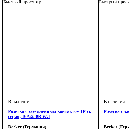
Быстрый просмотр
Быстрый прос
Розетка с заземленным контактом IP55,
Розетка с з.
серая, 16А/250В W.1
Berker (Германия)
Berker (Гер