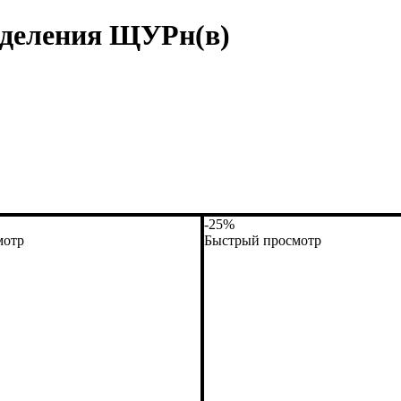
еделения ЩУРн(в)
-25%
мотр
Быстрый просмотр