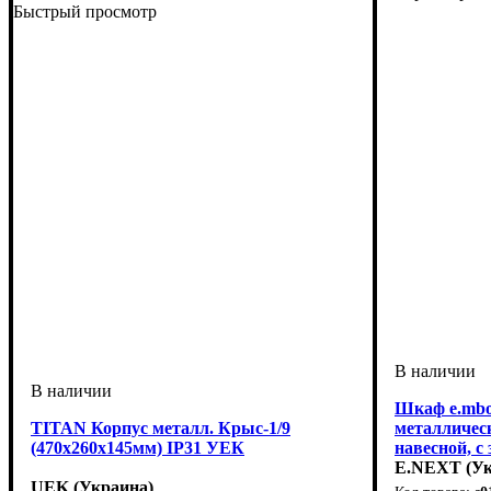
Быстрый просмотр
Шкаф e.mbox
TITAN Корпус металл. Крыс-1/9
металлически
(470х260х145мм) IP31 УЕК
навесной, с
E.NEXT (Ук
UEK (Украина)