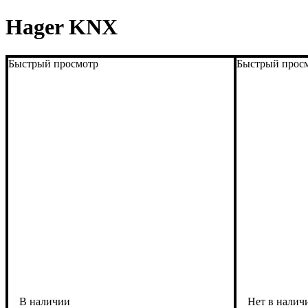
Hager KNX
Быстрый просмотр
Быстрый прос