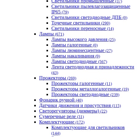
Светильники промышленные
(37)
Светильники пылевлагозащищенные
IP65
(79)
Светильники светодиодные ДПБ
(0)
Точечные светильники
(290)
Светильники переносные
(14)
Лампы
(671)
Лампы высокого давления
(25)
Лампы галогенные
(0)
Лампы люминесцентные
(27)
Лампы накаливания
(9)
Лампы светодиодные
(567)
Лента светодиодная и принадлежности
(43)
Прожекторы
(269)
Прожекторы галогенные
(11)
Прожекторы металлогалогенные
(19)
Прожекторы светодиодные
(239)
Фонарик ручной
(40)
Датчики движения и присутствия
(115)
Светорегуляторы (диммеры)
(22)
Сумеречные реле
(31)
Комплектующие
(172)
Комплектующие для светильников
(144)