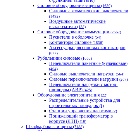
с функцией защиты
(0)
Силовое оборудование защиты
(1630)
Силовые автоматические выключатели
(1492)
Воздушные автоматические
выключатели
(138)
Силовое оборудование коммутации
(2567)
Пускатели в оболочке
(54)
Контакторы силовые
(1836)
Аксессуары для силовых контакторов
(677)
Рубильники силовые
(1660)
Переключатели пакетные (кулачковые)
(404)
Силовые выключатели нагрузки
(564)
Cиловые переключатели нагрузки
(267)
Переключатели нагрузки с мотор-
приводом (АВР)
(425)
Оборудование электропитания
(22)
Распределительные устройства для
строительных площадок
(1)
Станции управления насосами
(2)
Понижающий трансформатор в
корпусе (ЯТП)
(19)
Шкафы, боксы и щиты
(7188)