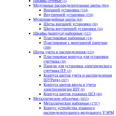
Шкафы сетевые
(3)
Модульные распределительные щиты
(904)
Внешней установки
(554)
Внутренней установки
(350)
Мультимедийные щиты
(84)
Щиты внешней установки
(30)
Щиты внутренней установки
(54)
Шкафы (корпуса) наборные
(322)
Пластиковые наборные
(14)
Пластиковые с монтажной панелью
(308)
Щиты учета и распределения
(335)
Пластиковые корпуса для установки
счетчика
(30)
Панели для установки электрического
счетчика ПУ
(2)
Корпуса щитов учета и распределения
ЩУРн(в)
(207)
Корпуса щитов ввода и учета
электроэнергии ЩУ
(0)
Корпуса щитов этажных ЩЭ
(96)
Металлические оболочки
(3855)
Металлические наборные
(1707)
Корпус устройства этажного
распределительного модульного УЭРМ