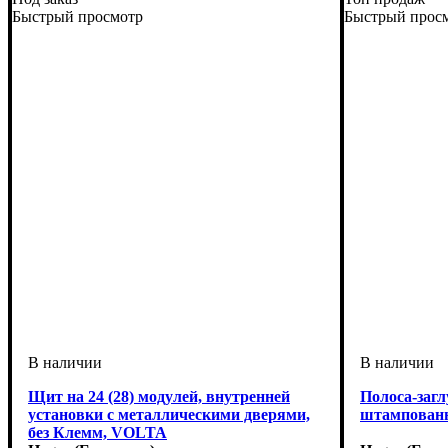
Быстрый просмотр
Быстрый прос
Щит на 24 (28) модулей, внутренней
Полоса-заг
установки с металлическими дверями,
штампованн
без Клемм, VOLTA