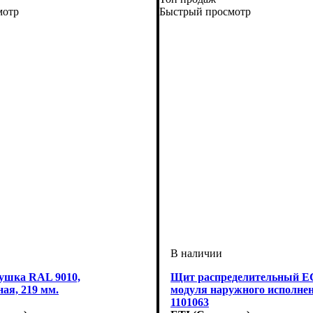
мотр
Быстрый просмотр
лушка RAL 9010,
Щит распределительный EC
ая, 219 мм.
модуля наружного исполнен
1101063