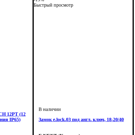
Быстрый просмотр
H 12PT (12
ния IP65)
Замок e.lock.03 под англ. ключ, 18-20/40