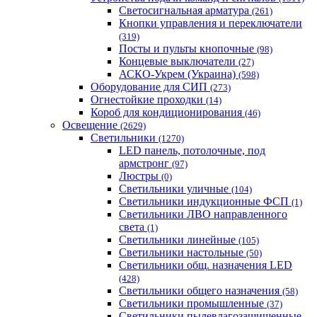
Светосигнальная арматура
(261)
Кнопки управления и переключатели
(319)
Посты и пульты кнопочные
(98)
Концевые выключатели
(27)
АСКО-Укрем (Украина)
(598)
Оборудование для СИП
(273)
Огнестойкие проходки
(14)
Короб для кондиционирования
(46)
Освещение
(2629)
Светильники
(1270)
LED панель, потолочные, под
армстронг
(97)
Люстры
(0)
Светильники уличные
(104)
Светильники индукционные ФСП
(1)
Светильники ЛВО направленного
света
(1)
Светильники линейные
(105)
Светильники настольные
(50)
Светильники общ. назначения LED
(428)
Светильники общего назначения
(58)
Светильники промышленные
(37)
Светильники пылевлагозащищенные