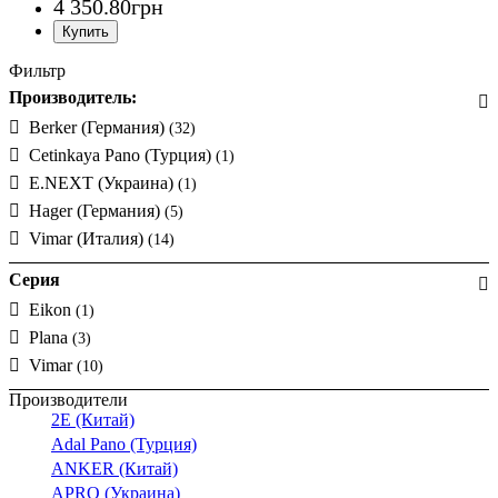
4 350
.
80
грн
Фильтр
Производитель:
Berker (Германия)
(32)
Cetinkaya Pano (Турция)
(1)
E.NEXT (Украина)
(1)
Hager (Германия)
(5)
Vimar (Италия)
(14)
Серия
Eikon
(1)
Plana
(3)
Vimar
(10)
Производители
2E (Китай)
Adal Pano (Турция)
ANKER (Китай)
APRO (Украина)