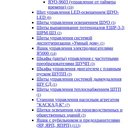
ЯУО-9603 (управление от таймера
времени)
(10)
Щит управления LED-освещением ЩУО-
LED
(6)
Щиты управления освещением ЩУО
(3)
Щиты выравнивание потенциалов ЕЩР-3-3;
ЩРМ-ШЗ
(2)
Щиты управления системой
диспетчеризации «Умный дом»
(1)
Ящик управления электродвигателями
Я5000
(14)
Шкафы (щиты) управления с частотными
преобразователями ШУЧП
(3)
Шкафы управления двигателем с плавным
пуском ШУПП
(3)
Щиты управления системой дымоудаления
ЩУ СД
(1)
Щиты управления теплоснабжением ЩТП
(1)
Станции управления насосным агрегатом
"КАСКАД-К"
(7)
Щитки освещения для производственных и
общественных зданий
(3)
Ящик с рубильником и предохранителями
(ЯР, ЯРП, ЯПРП)
(113)