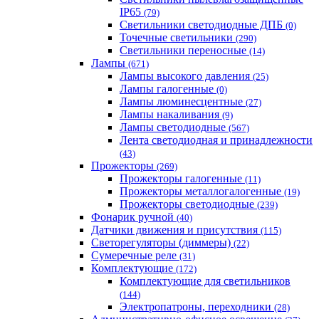
IP65
(79)
Светильники светодиодные ДПБ
(0)
Точечные светильники
(290)
Светильники переносные
(14)
Лампы
(671)
Лампы высокого давления
(25)
Лампы галогенные
(0)
Лампы люминесцентные
(27)
Лампы накаливания
(9)
Лампы светодиодные
(567)
Лента светодиодная и принадлежности
(43)
Прожекторы
(269)
Прожекторы галогенные
(11)
Прожекторы металлогалогенные
(19)
Прожекторы светодиодные
(239)
Фонарик ручной
(40)
Датчики движения и присутствия
(115)
Светорегуляторы (диммеры)
(22)
Сумеречные реле
(31)
Комплектующие
(172)
Комплектующие для светильников
(144)
Электропатроны, переходники
(28)