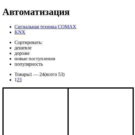
Автоматизация
Сигнальная техника COMAX
KNX
Сортировать:
дешевле
дороже
новые поступления
популярность
Товары
1 —
24
(всего 53)
1
2
3