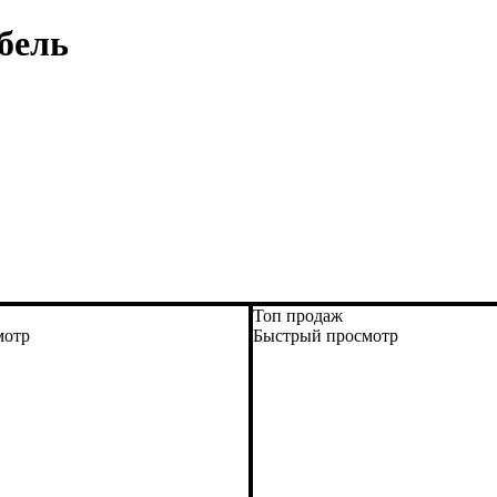
бель
Топ продаж
мотр
Быстрый просмотр