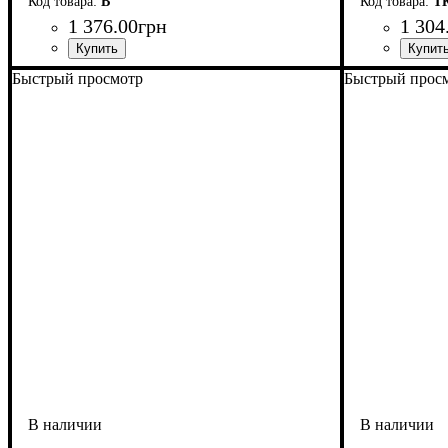
B
Т
1 376
.
00
грн
1 304
Быстрый просмотр
Быстрый прос