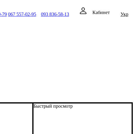
Кабинет
9-79
067 557-02-95
093 836-58-13
Укр
Быстрый просмотр