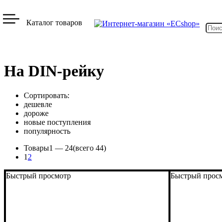
Каталог товаров
На DIN-рейку
Сортировать:
дешевле
дороже
новые поступления
популярность
Товары
1 —
24
(всего 44)
1
2
Быстрый просмотр
Быстрый прос