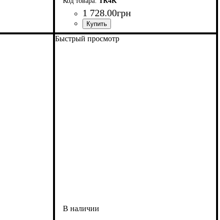
ТК4K
1 728
.
00
грн
Быстрый просмотр