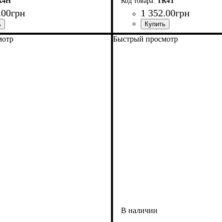
К4H
ТК4T
.
00
грн
1 352
.
00
грн
мотр
Быстрый просмотр