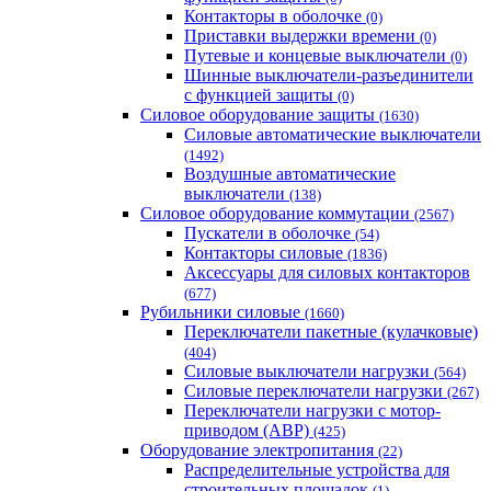
Контакторы в оболочке
(0)
Приставки выдержки времени
(0)
Путевые и концевые выключатели
(0)
Шинные выключатели-разъединители
с функцией защиты
(0)
Силовое оборудование защиты
(1630)
Силовые автоматические выключатели
(1492)
Воздушные автоматические
выключатели
(138)
Силовое оборудование коммутации
(2567)
Пускатели в оболочке
(54)
Контакторы силовые
(1836)
Аксессуары для силовых контакторов
(677)
Рубильники силовые
(1660)
Переключатели пакетные (кулачковые)
(404)
Силовые выключатели нагрузки
(564)
Cиловые переключатели нагрузки
(267)
Переключатели нагрузки с мотор-
приводом (АВР)
(425)
Оборудование электропитания
(22)
Распределительные устройства для
строительных площадок
(1)