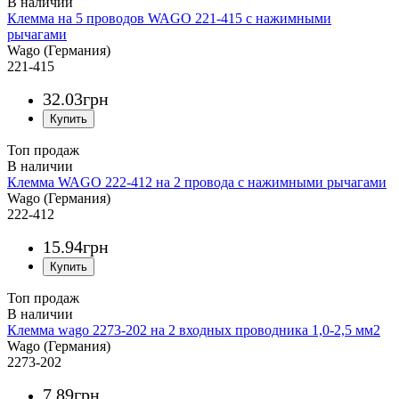
Клемма на 5 проводов WAGO 221-415 с нажимными
рычагами
Wago (Германия)
221-415
32
.
03
грн
Топ продаж
Клемма WAGO 222-412 на 2 провода с нажимными рычагами
Wago (Германия)
222-412
15
.
94
грн
Топ продаж
Клемма wago 2273-202 на 2 входных проводника 1,0-2,5 мм2
Wago (Германия)
2273-202
7
.
89
грн