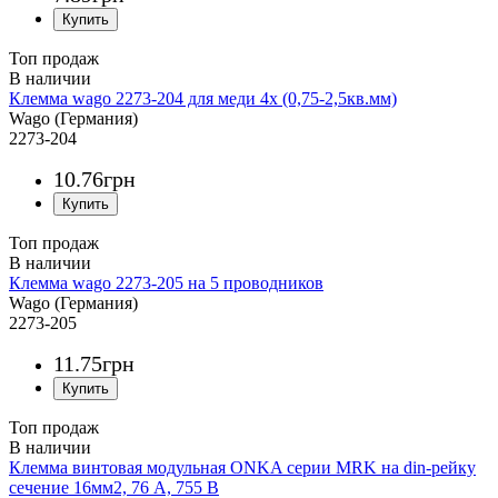
Топ продаж
Клемма wago 2273-204 для меди 4х (0,75-2,5кв.мм)
Wago (Германия)
2273-204
10
.
76
грн
Топ продаж
Клемма wago 2273-205 на 5 проводников
Wago (Германия)
2273-205
11
.
75
грн
Топ продаж
Клемма винтовая модульная ONKA серии MRK на din-рейку
сечение 16мм2, 76 A, 755 В