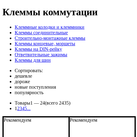
Клеммы коммутации
Клеммные колодки и клеммники
Клеммы соединительные
Строительно-монтажные клеммы
Клеммы концевые, моршеты
Клеммы на DIN-рейку
Ответвительные зажимы
Клеммы для шин
Сортировать:
дешевле
дороже
новые поступления
популярность
Товары
1 —
24
(всего 2435)
1
2
3
4
5
...
Рекомендуем
Рекомендуем