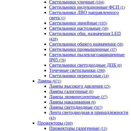
Светильники уличные
(104)
Светильники индукционные ФСП
(1)
Светильники ЛВО направленного
света
(1)
Светильники линейные
(105)
Светильники настольные
(50)
Светильники общ. назначения LED
(428)
Светильники общего назначения
(58)
Светильники промышленные
(37)
Светильники пылевлагозащищенные
IP65
(79)
Светильники светодиодные ДПБ
(0)
Точечные светильники
(290)
Светильники переносные
(14)
Лампы
(671)
Лампы высокого давления
(25)
Лампы галогенные
(0)
Лампы люминесцентные
(27)
Лампы накаливания
(9)
Лампы светодиодные
(567)
Лента светодиодная и принадлежности
(43)
Прожекторы
(269)
Прожекторы галогенные
(11)