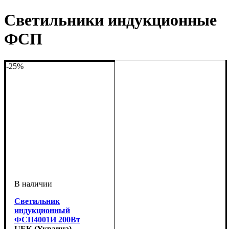
Светильники индукционные
ФСП
-25%
Светильник
индукционный
ФСП4001И 200Вт
UEK (Украина)