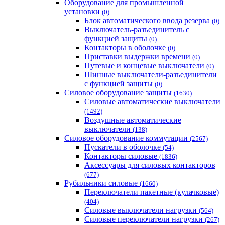
Оборудование для промышленной
установки
(0)
Блок автоматического ввода резерва
(0)
Выключатель-разъединитель с
функцией защиты
(0)
Контакторы в оболочке
(0)
Приставки выдержки времени
(0)
Путевые и концевые выключатели
(0)
Шинные выключатели-разъединители
с функцией защиты
(0)
Силовое оборудование защиты
(1630)
Силовые автоматические выключатели
(1492)
Воздушные автоматические
выключатели
(138)
Силовое оборудование коммутации
(2567)
Пускатели в оболочке
(54)
Контакторы силовые
(1836)
Аксессуары для силовых контакторов
(677)
Рубильники силовые
(1660)
Переключатели пакетные (кулачковые)
(404)
Силовые выключатели нагрузки
(564)
Cиловые переключатели нагрузки
(267)