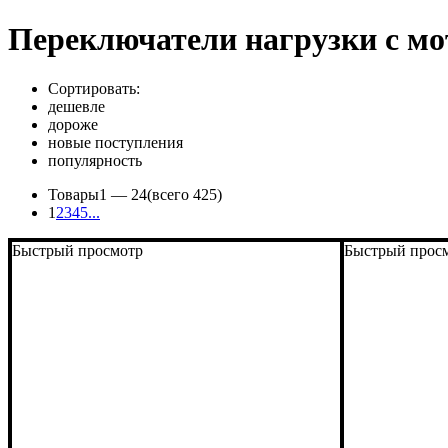
Переключатели нагрузки с мо
Сортировать:
дешевле
дороже
новые поступления
популярность
Товары
1 —
24
(всего 425)
1
2
3
4
5
...
Быстрый просмотр
Быстрый прос