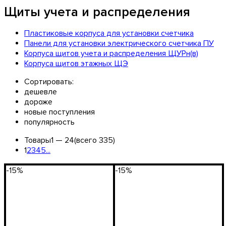
Щиты учета и распределения
Пластиковые корпуса для установки счетчика
Панели для установки электрического счетчика ПУ
Корпуса щитов учета и распределения ЩУРн(в)
Корпуса щитов этажных ЩЭ
Сортировать:
дешевле
дороже
новые поступления
популярность
Товары
1 —
24
(всего 335)
1
2
3
4
5
...
-15%
-15%