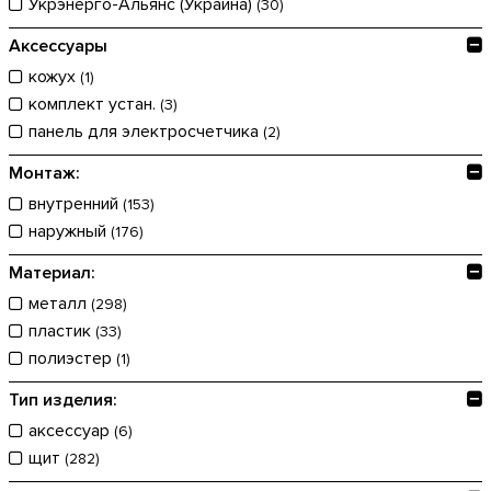
Укрэнерго-Альянс (Украина)
(30)
Аксессуары
кожух
(1)
комплект устан.
(3)
панель для электросчетчика
(2)
Монтаж:
внутренний
(153)
наружный
(176)
Материал:
металл
(298)
пластик
(33)
полиэстер
(1)
Тип изделия:
аксессуар
(6)
щит
(282)