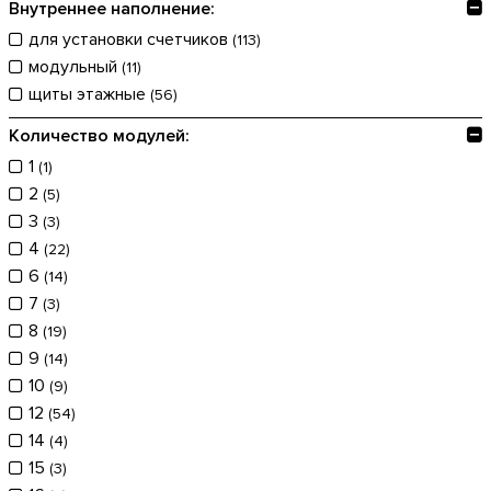
Внутреннее наполнение:
для установки счетчиков
(113)
модульный
(11)
щиты этажные
(56)
Количество модулей:
1
(1)
2
(5)
3
(3)
4
(22)
6
(14)
7
(3)
8
(19)
9
(14)
10
(9)
12
(54)
14
(4)
15
(3)