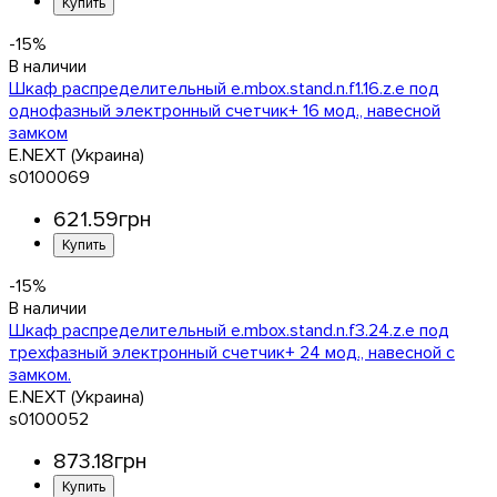
-15%
Шкаф распределительный e.mbox.stand.n.f1.16.z.e под
однофазный электронный счетчик+ 16 мод., навесной
замком
E.NEXT (Украина)
s0100069
621
.
59
грн
-15%
Шкаф распределительный e.mbox.stand.n.f3.24.z.е под
трехфазный электронный счетчик+ 24 мод., навесной с
замком.
E.NEXT (Украина)
s0100052
873
.
18
грн