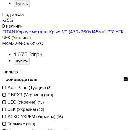
Под заказ
-25%
TITAN Корпус металл. Крыс-1/9 (470х260х145мм) IP31 УЕК
UEK (Украина)
MKM22-N-09-31-ZO
1 675
.
31
грн
Фильтр
Производитель:
Adal Pano (Турция)
(3)
E.NEXT (Украина)
(149)
UEC (Украина)
(15)
UEK (Украина)
(22)
АСКО-УКРЕМ (Украина)
(16)
Билмакс
(100)